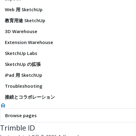
Web 用 SketchUp
教育用途 SketchUp
3D Warehouse
Extension Warehouse
SketchUp Labs
SketchUp の拡張
iPad 用 SketchUp
Troubleshooting
接続とコラボレーション
Browse pages
Trimble ID