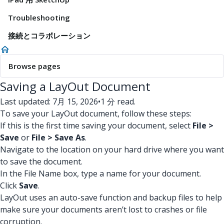
Troubleshooting
接続とコラボレーション
Browse pages
Saving a LayOut Document
Last updated: 7月 15, 2026
•
1 分 read.
To save your LayOut document, follow these steps:
If this is the first time saving your document, select
File >
Save
or
File > Save As
.
Navigate to the location on your hard drive where you want
to save the document.
In the File Name box, type a name for your document.
Click
Save
.
LayOut uses an auto-save function and backup files to help
make sure your documents aren’t lost to crashes or file
corruption.