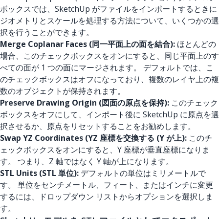
ボックスでは、SketchUp がファイルをインポートするときに
ジオメトリとスケールを処理する方法について、いくつかの選
択を行うことができます。
Merge Coplanar Faces (同一平面上の面を結合):
ほとんどの
場合、このチェックボックスをオンにすると、同じ平面上のす
べての面が 1 つの面にマージされます。 デフォルトでは、こ
のチェックボックスはオフになっており、複数のレイヤ上の複
数のオブジェクトが保持されます。
Preserve Drawing Origin (図面の原点を保持):
このチェック
ボックスをオフにして、インポート後に SketchUp に原点を選
択させるか、原点をリセットすることをお勧めします。
Swap YZ Coordinates (YZ 座標を交換する (Y が上):
このチ
ェックボックスをオンにすると、Y 座標が垂直座標になりま
す。 つまり、Z 軸ではなく Y 軸が上になります。
STL Units (STL 単位):
デフォルトの単位はミリメートルで
す。 単位をセンチメートル、フィート、またはインチに変更
するには、ドロップダウン リストからオプションを選択しま
す。