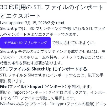
3D 印刷用の STL ファイルのインポート
とエクスポート
Last updated: 7月 15, 2026
•
2 分 read.
SketchUp では、3D プリンティングで使用される STL ファイ
ルをインポートおよびエクスポートできます。
で説明されているように、
モデルの 3D プリンティング
SketchUp モデルの 3D プリンティングを成功させるには、モ
デルがベースとボリュームを持ち、ソリッドであることなど、
特定の条件を満たす必要があります。
STL ファイルを SketchUp にインポートする
STL ファイルを SketchUp にインポートするには、以下の手
順に従います。
File (ファイル) > Import (インポート)
を選択します。
開いた Import (インポート) ダイアログボックスで、インポー
トする STL ファイルに移動して選択します。
Windows のみ
(オプション) - File type (ファイルの種類) ドロッ