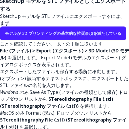
SketchUp モデルを STL ファイルとしてエクスポート
する
SketchUp モデルを STL ファイルにエクスポートするには、
まず、
モデルが 3D プリンティングの基本的な推奨事項を満たしている
ことを確認してください。 以下の手順に従います。
File (ファイル) > Export (エクスポート) > 3D Model (3D モデ
ル)
を選択します。 Export Model (モデルのエクスポート) ダ
イアログボックスが表示されます。
エクスポートしたファイルを保存する場所に移動します。
(オプション) 該当するテキストボックスに、エクスポートした
STL ファイルの名前を入力します。
Windows のみ
Save As Type (ファイルの種類として保存) ドロ
ップダウン リストから
STereolithography File (.stl)
(STereolithography ファイル (.stl))
を選択します。
MacOS のみ
Format (形式) ドロップダウン リストから
STereolithography File (.stl) (STereolithography ファイ
ル (.stl))
を選択します。