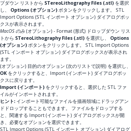
プダウン リストから
STereoLithography Files (.stl)
を選択
し、
Options (オプション)
ボタンをクリックします。 STL
Import Options (STL インポート オプション) ダイアログボッ
クスが表示されます。
MacOS のみ
(オプション) - Format (形式) ドロップダウン リス
トから
STereoLithography Files (.stl)
を選択し、
Options
(オプション)
ボタンをクリックします。 STL Import Options
(STL インポート オプション) ダイアログボックスが表示され
ます。
(オプション) 目的のオプション (次のリストで説明) を選択し、
OK
をクリックすると、Import (インポート) ダイアログボッ
クスに戻ります。
Import (インポート)
をクリックすると、選択した STL ファ
イルがインポートされます。
ヒント:
インポート可能なファイルを描画領域にドラッグアン
ドドロップすることもできます。 ファイルをドロップする
と、関連する Import (インポート) ダイアログボックスが開
き、必要なオプションを選択できます。
STL Import Options (STL インポート オプション) ダイアログ