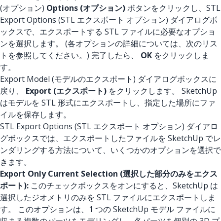
(オプション)
Options (オプション)
ボタンをクリックし、STL
Export Options (STL エクスポート オプション) ダイアログボ
ックスで、エクスポートする STL ファイルに必要なオプショ
ンを選択します。 (各オプションの詳細については、次のリス
トを参照してください。) 完了したら、
OK
をクリックしま
す。
Export Model (モデルのエクスポート) ダイアログボックスに
戻り、
Export (エクスポート)
をクリックします。 SketchUp
はモデルを STL 形式にエクスポートし、指定した場所にファ
イルを保存します。
STL Export Options (STL エクスポート オプション) ダイアロ
グボックスでは、エクスポートしたファイルを SketchUp でレ
ンダリングする方法について、いくつかのオプションを選択で
きます。
Export Only Current Selection (選択した部分のみをエクス
ポート):
このチェックボックスをオンにすると、SketchUp は
選択したジオメトリのみを STL ファイルにエクスポートしま
す。 このオプションは、1 つの SketchUp モデル ファイルに