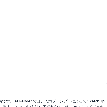
AI Render では、入力プロンプトによって SketchUp
従うことで、生成 AI に不慣れな人でも、カスタマイズされ