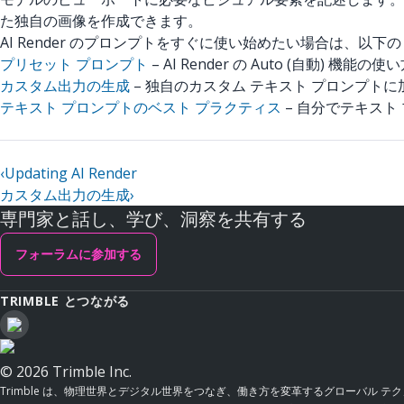
た独自の画像を作成できます。
AI Render のプロンプトをすぐに使い始めたい場合は、以
プリセット プロンプト
– AI Render の Auto (自動
カスタム出力の生成
– 独自のカスタム テキスト プロンプ
テキスト プロンプトのベスト プラクティス
– 自分でテキスト
‹
Updating AI Render
カスタム出力の生成
›
専門家と話し、学び、洞察を共有する
フォーラムに参加する
TRIMBLE とつながる
© 2026 Trimble Inc.
Trimble は、物理世界とデジタル世界をつなぎ、働き方を変革するグローバル