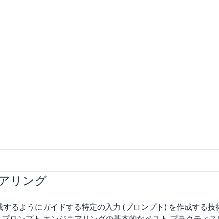
ニアリング
ようにガイドする特定の入力 (プロンプト) を作成する技術です。 
プロンプト エンジニアリングの基本的なベスト プラクティスに