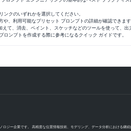
下のリンクのいずれかを選択してください。
) 機能の使い方や、利用可能なプリセット プロンプトの詳細が確認できま
トに加えて、消去、ペイント、スケッチなどのツールを使って、
 プロンプトを作成する際に参考になるクイック ガイドです。
 テクノロジー企業です。 高精度な位置情報技術、モデリング、データ分析における