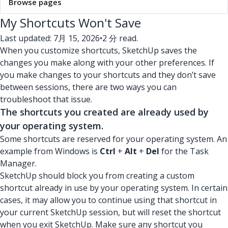
Browse pages
My Shortcuts Won't Save
Last updated: 7月 15, 2026
•
2 分 read.
When you customize shortcuts, SketchUp saves the
changes you make along with your other preferences. If
you make changes to your shortcuts and they don’t save
between sessions, there are two ways you can
troubleshoot that issue.
The shortcuts you created are already used by
your operating system.
Some shortcuts are reserved for your operating system. An
example from Windows is
Ctrl
+
Alt
+
Del
for the Task
Manager.
SketchUp should block you from creating a custom
shortcut already in use by your operating system. In certain
cases, it may allow you to continue using that shortcut in
your current SketchUp session, but will reset the shortcut
when you exit SketchUp. Make sure any shortcut you