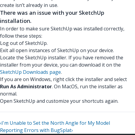
create isn’t already in use.
There was an issue with your SketchUp
installation.
In order to make sure SketchUp was installed correctly,
follow these steps:
Log out of SketchUp.
Exit all open instances of SketchUp on your device.
Locate the SketchUp installer. If you have removed the
installer from your device, you can download it on the
SketchUp Downloads page
.
If you are on Windows, right click the installer and select
Run As Administrator
. On MacOS, run the installer as
normal.
Open SketchUp and customize your shortcuts again.
‹
I'm Unable to Set the North Angle for My Model
Reporting Errors with BugSplat
›