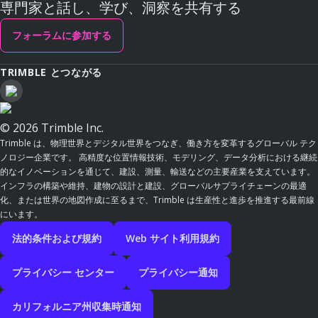
専門家と話し、学び、洞察を共有する
フォーラムに参加する
TRIMBLE とつながる
© 2026 Trimble Inc.
Trimble は、物理世界とデジタル世界をつなぎ、働き方を変革するグローバル テク
ノロジー企業です。 高精度な位置情報技術、モデリング、データ分析における継続
的なイノベーションを通じて、建設、測量、輸送などの主要産業を支えています。
インフラの構築や維持、建物の設計と建設、グローバルサプライチェーンの最適
化、または世界の地図作成に至るまで、Trimble は生産性と進歩を推進する最前線
にいます。
法的条件および規約
Web サイト利用規約
プライバシー センター
プライバシー通知
カリフォルニア州収集時通知