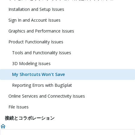
Installation and Setup Issues
Sign In and Account Issues
Graphics and Performance Issues
Product Functionality Issues
Tools and Functionality Issues
3D Modeling Issues
My Shortcuts Won't Save
Reporting Errors with BugSplat
Online Services and Connectivity Issues
File Issues
接続とコラボレーション