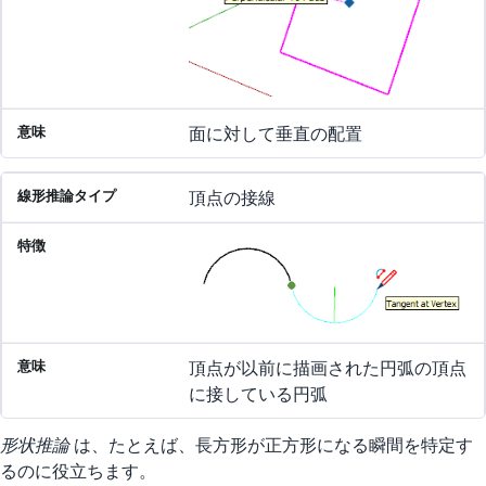
面に対して垂直の配置
頂点の接線
頂点が以前に描画された円弧の頂点
に接している円弧
形状推論
は、たとえば、長方形が正方形になる瞬間を特定す
るのに役立ちます。