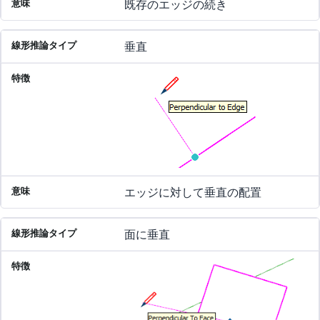
既存のエッジの続き
垂直
エッジに対して垂直の配置
面に垂直