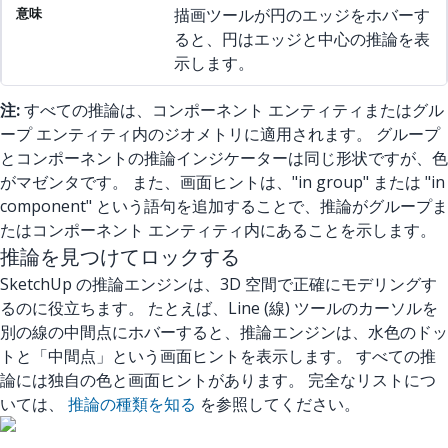
描画ツールが円のエッジをホバーす
ると、円はエッジと中心の推論を表
示します。
注:
すべての推論は、コンポーネント エンティティまたはグル
ープ エンティティ内のジオメトリに適用されます。 グループ
とコンポーネントの推論インジケーターは同じ形状ですが、色
がマゼンタです。 また、画面ヒントは、"in group" または "in
component" という語句を追加することで、推論がグループま
たはコンポーネント エンティティ内にあることを示します。
推論を見つけてロックする
SketchUp の推論エンジンは、3D 空間で正確にモデリングす
るのに役立ちます。 たとえば、Line (線) ツールのカーソルを
別の線の中間点にホバーすると、推論エンジンは、水色のドッ
トと「中間点」という画面ヒントを表示します。 すべての推
論には独自の色と画面ヒントがあります。 完全なリストにつ
いては、
推論の種類を知る
を参照してください。