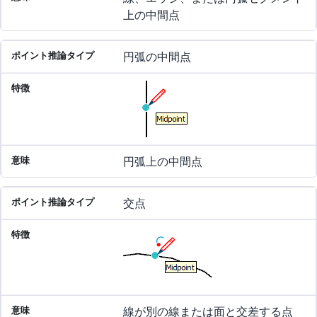
上の中間点
円弧の中間点
円弧上の中間点
交点
線が別の線または面と交差する点