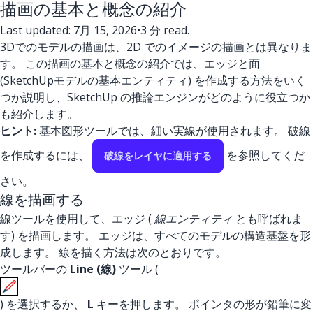
描画の基本と概念の紹介
Last updated: 7月 15, 2026
•
3 分 read.
3Dでのモデルの描画は、2D でのイメージの描画とは異なりま
す。 この描画の基本と概念の紹介では、エッジと面
(SketchUpモデルの基本エンティティ) を作成する方法をいく
つか説明し、SketchUp の推論エンジンがどのように役立つか
も紹介します。
ヒント:
基本図形ツールでは、細い実線が使用されます。 破線
を作成するには、
を参照してくだ
破線をレイヤに適用する
さい。
線を描画する
線ツールを使用して、エッジ (
線エンティティ
とも呼ばれま
す) を描画します。 エッジは、すべてのモデルの構造基盤を形
成します。 線を描く方法は次のとおりです。
ツールバーの
Line (線)
ツール (
) を選択するか、
L
キーを押します。 ポインタの形が鉛筆に変