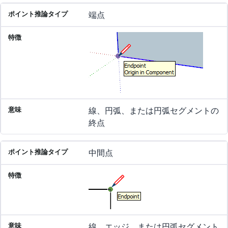
端点
線、円弧、または円弧セグメントの
終点
中間点
線、エッジ、または円弧セグメント