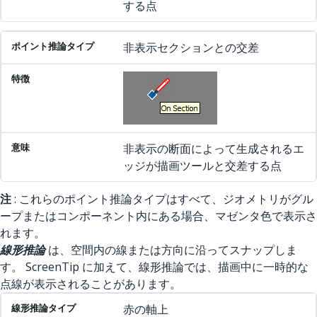
する点
非表示セクションとの交差
非表示の断面によって生成されるエ
ッジが描画ツールと交差する点
注
: これらのポイント推論タイプはすべて、ジオメトリがグル
ープまたはコンポーネント内にある場合、マゼンタ色で表示さ
れます。
線形推論
は、空間内の線または方向に沿ってスナップしま
す。 ScreenTip に加えて、線形推論では、描画中に一時的な
点線が表示されることがあります。
線形推論タイプ
特徴
意味
赤の軸上