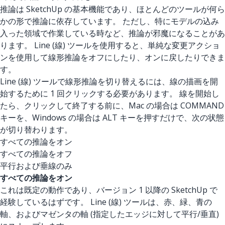
推論は SketchUp の基本機能であり、ほとんどのツールが何ら
かの形で推論に依存しています。 ただし、特にモデルの込み
入った領域で作業している時など、推論が邪魔になることがあ
ります。 Line (線) ツールを使用すると、単純な変更アクショ
ンを使用して線形推論をオフにしたり、オンに戻したりできま
す。
Line (線) ツールで線形推論を切り替えるには、線の描画を開
始するために 1 回クリックする必要があります。 線を開始し
たら、クリックして終了する前に、Mac の場合は COMMAND
キーを、Windows の場合は ALT キーを押すだけで、次の状態
が切り替わります。
すべての推論をオン
すべての推論をオフ
平行および垂線のみ
すべての推論をオン
これは既定の動作であり、バージョン 1 以降の SketchUp で
経験しているはずです。 Line (線) ツールは、赤、緑、青の
軸、およびマゼンタの軸 (指定したエッジに対して平行/垂直)