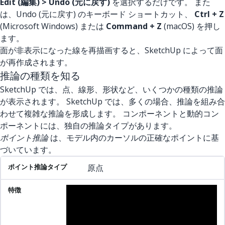
Edit (編集) > Undo (元に戻す)
を選択するだけです。 また
は、Undo (元に戻す) のキーボード ショートカット、
Ctrl + Z
(Microsoft Windows) または
Command + Z
(macOS) を押し
ます。
面が非表示になった線を再描画すると、SketchUp によって面
が再作成されます。
推論の種類を知る
SketchUp では、点、線形、形状など、いくつかの種類の推論
が表示されます。 SketchUp では、多くの場合、推論を組み合
わせて複雑な推論を形成します。 コンポーネントと動的コン
ポーネントには、独自の推論タイプがあります。
ポイント推論
は、モデル内のカーソルの正確なポイントに基
づいています。
ポイント推論タイプ
特徴
意味
原点