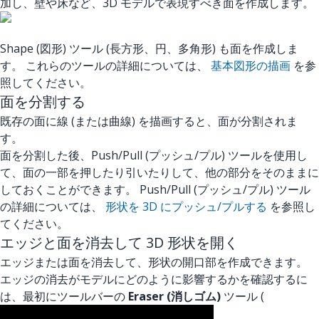
加し、壁や床など、3D モデルで表現すべき面を作成します。
Shape (図形) ツール (長方形、円、多角形) も面を作成しま
す。 これらのツールの詳細については、
基本図形の描画
を参
照してください。
面を分割する
既存の面に線 (または曲線) を描画すると、面が分割されま
す。
面を分割した後、Push/Pull (プッシュ/プル) ツールを使用し
て、面の一部を押したり引いたりして、他の部分をそのままに
しておくことができます。 Push/Pull (プッシュ/プル) ツール
の詳細については、
形状を 3D にプッシュ/プルする
を参照し
てください。
エッジと面を消去して 3D 形状を開く
エッジまたは面を消去して、形状の開口部を作成できます。
エッジの消去がモデルにどのように影響するかを確認するに
は、最初にツールバーの
Eraser (消しゴム)
ツール (