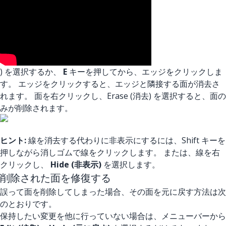
) を選択するか、
E
キーを押してから、エッジをクリックしま
す。 エッジをクリックすると、エッジと隣接する面が消去さ
れます。 面を右クリックし、Erase (消去) を選択すると、面の
みが削除されます。
ヒント:
線を消去する代わりに非表示にするには、Shift キーを
押しながら消しゴムで線をクリックします。 または、線を右
クリックし、
Hide (非表示)
を選択します。
削除された面を修復する
誤って面を削除してしまった場合、その面を元に戻す方法は次
のとおりです。
保持したい変更を他に行っていない場合は、メニューバーから