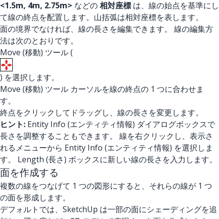
<1.5m, 4m, 2.75m>
などの
相対座標
は、線の始点を基準にし
て線の終点を配置します。山括弧は相対座標を表します。
面の境界でなければ、線の長さを編集できます。 線の編集方
法は次のとおりです。
Move (移動) ツール (
) を選択します。
Move (移動) ツール カーソルを線の終点の 1 つに合わせま
す。
終点をクリックしてドラッグし、線の長さを変更します。
ヒント:
Entity Info (エンティティ情報) ダイアログボックスで
長さを調整することもできます。 線を右クリックし、表示さ
れるメニューから Entity Info (エンティティ情報) を選択しま
す。 Length (長さ) ボックスに新しい線の長さを入力します。
面を作成する
複数の線をつなげて 1 つの図形にすると、それらの線が 1 つ
の面を形成します。
デフォルトでは、SketchUp は一部の面にシェーディングを追