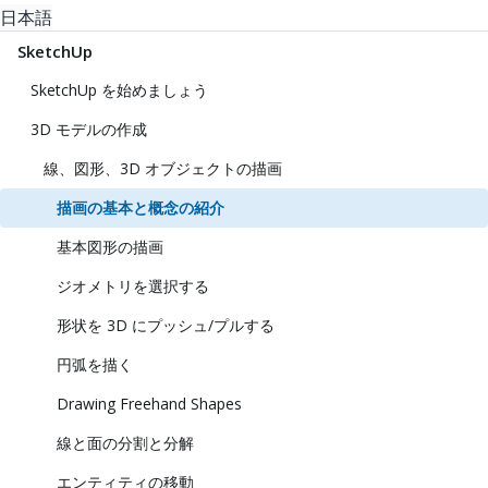
日本語
SketchUp
SketchUp を始めましょう
3D モデルの作成
線、図形、3D オブジェクトの描画
描画の基本と概念の紹介
基本図形の描画
ジオメトリを選択する
形状を 3D にプッシュ/プルする
円弧を描く
Drawing Freehand Shapes
線と面の分割と分解
エンティティの移動