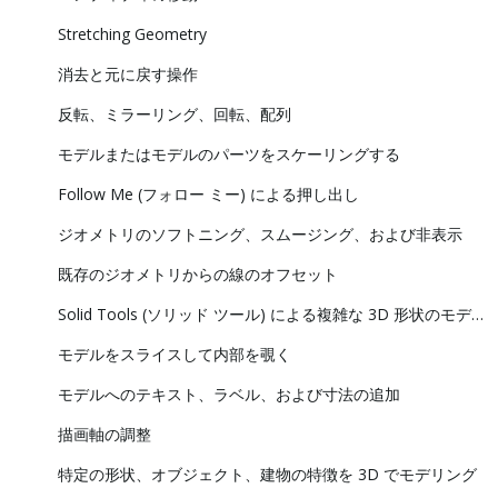
Stretching Geometry
消去と元に戻す操作
反転、ミラーリング、回転、配列
モデルまたはモデルのパーツをスケーリングする
Follow Me (フォロー ミー) による押し出し
ジオメトリのソフトニング、スムージング、および非表示
既存のジオメトリからの線のオフセット
Solid Tools (ソリッド ツール) による複雑な 3D 形状のモデリング
モデルをスライスして内部を覗く
モデルへのテキスト、ラベル、および寸法の追加
描画軸の調整
特定の形状、オブジェクト、建物の特徴を 3D でモデリング