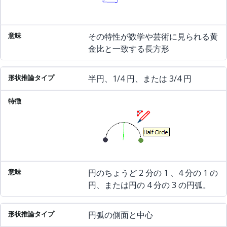
その特性が数学や芸術に見られる黄
金比と一致する長方形
半円、1/4 円、または 3/4 円
円のちょうど 2 分の 1 、4 分の 1 の
円、または円の 4 分の 3 の円弧。
円弧の側面と中心