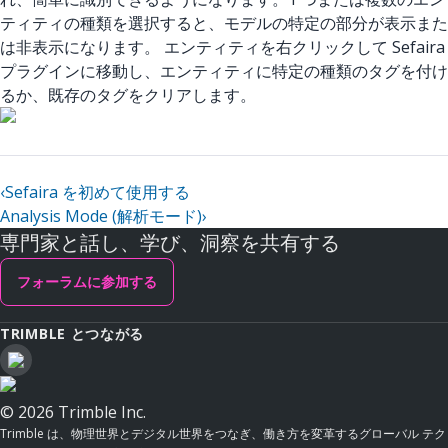
ティティの種類を選択すると、モデルの特定の部分が表示また
は非表示になります。 エンティティを右クリックして Sefaira
プラグインに移動し、エンティティに特定の種類のタグを付け
るか、既存のタグをクリアします。
‹
Sefaira を初めて使用する
Analysis Mode (解析モード)
›
専門家と話し、学び、洞察を共有する
フォーラムに参加する
TRIMBLE とつながる
© 2026 Trimble Inc.
Trimble は、物理世界とデジタル世界をつなぎ、働き方を変革するグローバル テク