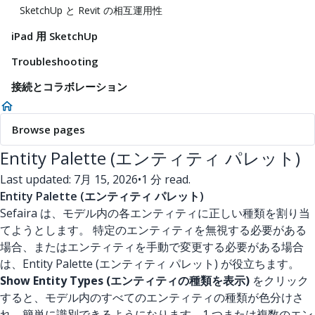
SketchUp と Revit の相互運用性
iPad 用 SketchUp
Troubleshooting
接続とコラボレーション
Browse pages
Entity Palette (エンティティ パレット)
Last updated: 7月 15, 2026
•
1 分 read.
Entity Palette (エンティティ パレット)
Sefaira は、モデル内の各エンティティに正しい種類を割り当
てようとします。 特定のエンティティを無視する必要がある
場合、またはエンティティを手動で変更する必要がある場合
は、Entity Palette (エンティティ パレット) が役立ちます。
Show Entity Types (エンティティの種類を表示)
をクリック
すると、モデル内のすべてのエンティティの種類が色分けさ
れ、簡単に識別できるようになります。1 つまたは複数のエン