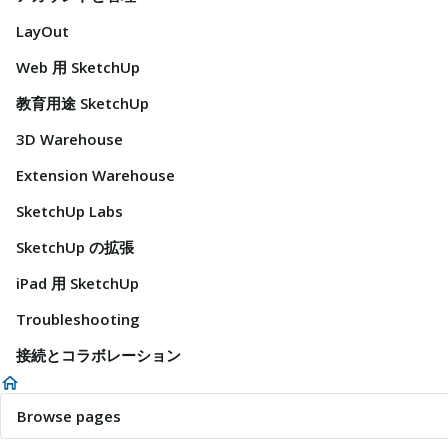
LayOut
Web 用 SketchUp
教育用途 SketchUp
3D Warehouse
Extension Warehouse
SketchUp Labs
SketchUp の拡張
iPad 用 SketchUp
Troubleshooting
接続とコラボレーション
Browse pages