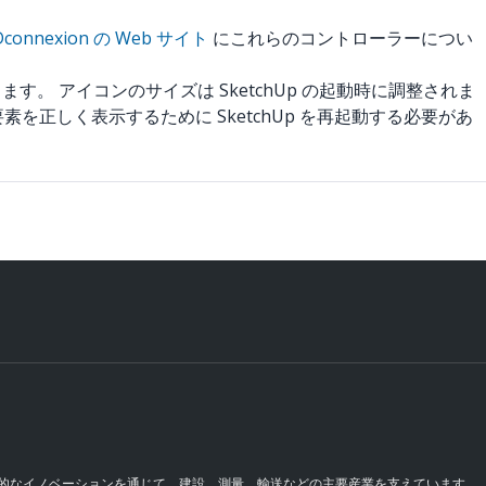
Dconnexion の Web サイト
にこれらのコントローラーについ
きます。 アイコンのサイズは SketchUp の起動時に調整されま
と描画要素を正しく表示するために SketchUp を再起動する必要があ
継続的なイノベーションを通じて、建設、測量、輸送などの主要産業を支えています。