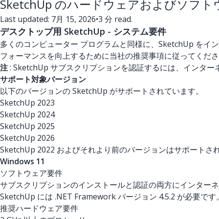
SketchUp のハードウェアおよびソフ
Last updated: 7月 15, 2026
•
3 分 read.
デスクトップ用 SketchUp - システム要件
多くのコンピューター プログラムと同様に、SketchUp
フォーマンスを向上するために当社の推奨事項に従ってくださ
注
: SketchUp サブスクリプションを認証するには、イン
サポート対象バージョン
以下のバージョンの SketchUp がサポートされています。
SketchUp 2023
SketchUp 2024
SketchUp 2025
SketchUp 2026
SketchUp 2022 およびそれより前のバージョンはサポート
Windows 11
ソフトウェア要件
サブスクリプションのインストールと認証の両方にインターネッ
SketchUp には .NET Framework バージョン 4.5.2 が必要
推奨ハードウェア要件