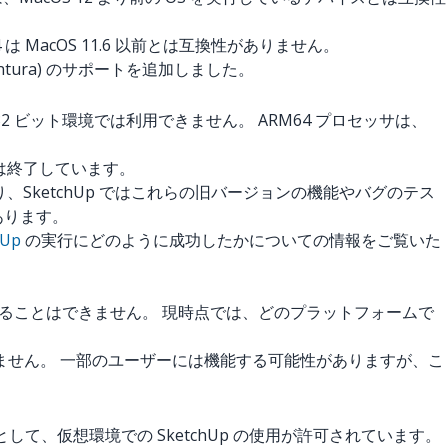
024 は MacOS 11.6 以前とは互換性がありません。
 (Ventura) のサポートを追加しました。
acOS の 32 ビット環境では利用できません。 ARM64 プロセッサは、
ポートは終了しています。
り、SketchUp ではこれらの旧バージョンの機能やバグのテス
あります。
hUp
の実行にどのように成功したかについての情報をご覧いた
測することはできません。 現時点では、どのプラットフォームで
れていません。 一部のユーザーには機能する可能性がありますが、こ
として、仮想環境での SketchUp の使用が許可されています。