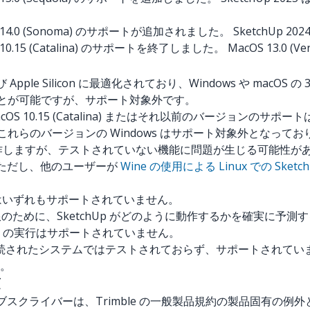
S 14.0 (Sonoma) のサポートが追加されました。 SketchUp 2
 10.15 (Catalina) のサポートを終了しました。 MacOS 13.0
 および Apple Silicon に最適化されており、Windows や m
ートすることが可能ですが、サポート対象外です。
acOS 10.15 (Catalina) またはそれ以前のバージョンのサ
 これらのバージョンの Windows はサポート対象外となってお
作しますが、テストされていない機能に問題が生じる可能性が
ん。 ただし、他のユーザーが
Wine の使用による Linux での Sketc
ls 環境はいずれもサポートされていません。
のために、SketchUp がどのように動作するかを確実に予
Up の実行はサポートされていません。
GPU が接続されたシステムではテストされておらず、サポートさ
ん。
項
サブスクライバーは、Trimble の一般製品規約の製品固有の例外