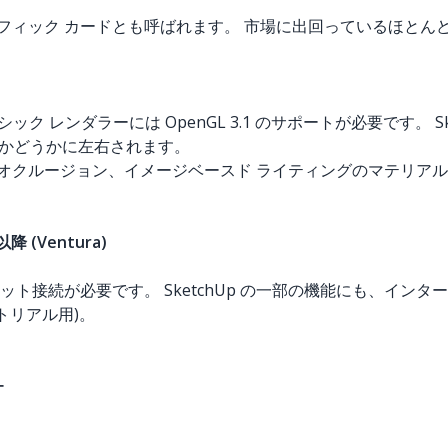
フィック カードとも呼ばれます。 市場に出回っているほとんどの最
のクラシック レンダラーには OpenGL 3.1 のサポートが必要です
いるかどうかに左右されます。
 オクルージョン、イメージベースド ライティングのマテリア
以降 (Ventura)
ト接続が必要です。 SketchUp の一部の機能にも、イン
ートリアル用)。
ー