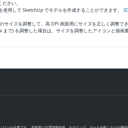
ください。
ontroller を使用して SketchUp でモデルを作成することができます。
3
描画要素のサイズを調整して、高 DPI 画面用にサイズを正しく調整で
s、ただし 150% まで) を調整した場合は、サイズを調整したアイコン
 テクノロジー企業です。 高精度な位置情報技術、モデリング、データ分析における