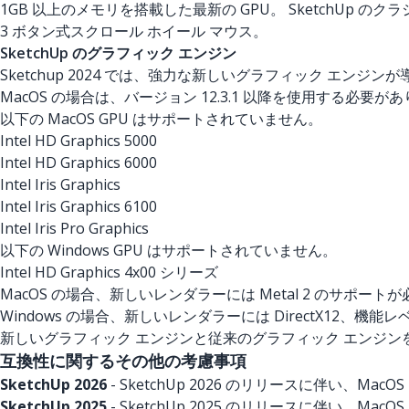
1GB 以上のメモリを搭載した最新の GPU。 SketchUp のク
3 ボタン式スクロール ホイール マウス。
SketchUp のグラフィック エンジン
Sketchup 2024 では、強力な新しいグラフィック エ
MacOS の場合は、バージョン 12.3.1 以降を使用する必
以下の MacOS GPU はサポートされていません。
Intel HD Graphics 5000
Intel HD Graphics 6000
Intel Iris Graphics
Intel Iris Graphics 6100
Intel Iris Pro Graphics
以下の Windows GPU はサポートされていません。
Intel HD Graphics 4x00 シリーズ
MacOS の場合、新しいレンダラーには Metal 2 のサポー
Windows の場合、新しいレンダラーには DirectX12、機能
新しいグラフィック エンジンと従来のグラフィック エンジ
互換性に関するその他の考慮事項
SketchUp 2026
- SketchUp 2026 のリリースに伴い、Mac
SketchUp 2025
- SketchUp 2025 のリリースに伴い、MacO