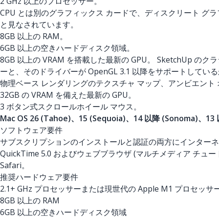
2 GHz 以上のプロセッサー。
CPU とは別のグラフィックス カードで、ディスクリート グラ
と見なされています。
8GB 以上の RAM。
6GB 以上の空きハードディスク領域。
8GB 以上の VRAM を搭載した最新の GPU。 SketchUp 
ーと、そのドライバーが OpenGL 3.1 以降をサポートして
物理ベース レンダリングのテクスチャ マップ、アンビエント
32GB の VRAM を備えた最新の GPU。
3 ボタン式スクロールホイール マウス。
Mac OS 26 (Tahoe)、15 (Sequoia)、14 以降 (Sonoma)、13 
ソフトウェア要件
サブスクリプションのインストールと認証の両方にインターネッ
QuickTime 5.0 およびウェブブラウザ (マルチメディア チュ
Safari。
推奨ハードウェア要件
2.1+ GHz プロセッサーまたは現世代の Apple M1 プロセッサ
8GB 以上の RAM
6GB 以上の空きハードディスク領域