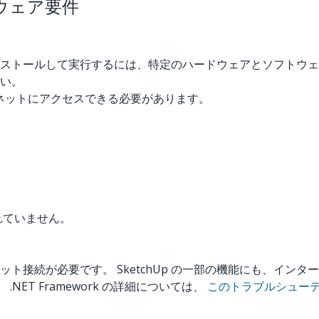
トウェア要件
 をインストールして実行するには、特定のハードウェアとソフト
い。
ターネットにアクセスできる必要があります。
されていません。
ト接続が必要です。 SketchUp の一部の機能にも、イン
です。 .NET Framework の詳細については、
このトラブルシュー