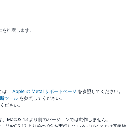
以上を推奨します。
いては、
Apple の Metal サポートページ
を参照してください。
X 診断ツール
を参照してください。
ください。
 2026 は、MacOS 13 より前のバージョンでは動作しません。
2025 は、MacOS 12 より前の OS を実行しているデバイスとは互換性