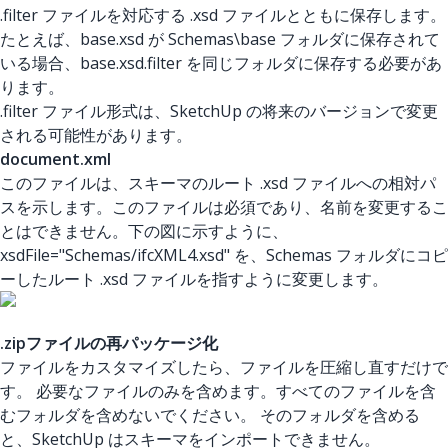
.filter ファイルを対応する .xsd ファイルとともに保存します。
たとえば、base.xsd が Schemas\base フォルダに保存されて
いる場合、base.xsd.filter を同じフォルダに保存する必要があ
ります。
.filter ファイル形式は、SketchUp の将来のバージョンで変更
される可能性があります。
document.xml
このファイルは、スキーマのルート .xsd ファイルへの相対パ
スを示します。このファイルは必須であり、名前を変更するこ
とはできません。下の図に示すように、
xsdFile="Schemas/ifcXML4.xsd" を、Schemas フォルダにコピ
ーしたルート .xsd
ファイルを指すように変更します。
.zipファイルの再パッケージ化
ファイルをカスタマイズしたら、ファイルを圧縮し直すだけで
す。 必要なファイルのみを含めます。すべてのファイルを含
むフォルダを含めないでください。 そのフォルダを含める
と、SketchUp はスキーマをインポートできません。