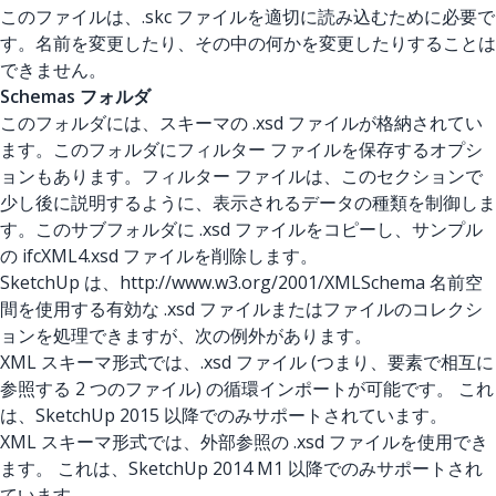
このファイルは、.skc ファイルを適切に読み込むために必要で
す。名前を変更したり、その中の何かを変更したりすることは
できません。
Schemas フォルダ
このフォルダには、スキーマの .xsd ファイルが格納されてい
ます。このフォルダにフィルター ファイルを保存するオプシ
ョンもあります。フィルター ファイルは、このセクションで
少し後に説明するように、表示されるデータの種類を制御しま
す。このサブフォルダに .xsd ファイルをコピーし、サンプル
の ifcXML4.xsd ファイルを削除します。
SketchUp は、http://www.w3.org/2001/XMLSchema 名前空
間を使用する有効な .xsd
ファイルまたはファイルのコレクシ
ョンを処理できますが、次の例外があります。
XML スキーマ形式では、.xsd ファイル (つまり、要素で相互に
参照する 2 つのファイル) の循環インポートが可能です。 これ
は、SketchUp 2015 以降でのみサポートされています。
XML スキーマ形式では、外部参照の .xsd ファイルを使用でき
ます。 これは、SketchUp 2014 M1 以降でのみサポートされ
ています。