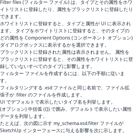
Filter files (フィルター ファイル) は、タイプとその属性をホワ
イトリストに登録したり、属性をブラックリストに登録したり
できます。
ホワイトリストに登録すると、タイプと属性が UI に表示され
ます。 タイプをホワイトリストに登録すると、そのタイプの
どの属性を Component Options (コンポーネント オプション)
ダイアログボックスに表示するかを選択できます。
ブラックリストに登録された属性は表示されません。 属性を
ブラックリストに登録すると、その属性をホワイトリストに登
録していないすべてのタイプに影響します。
フィルター ファイルを作成するには、以下の手順に従いま
す。
フィルタリングする .xsd ファイルと同じ名前で、ファイル拡
張子が .filter のファイルを作成します。
UI でデフォルトで表示したいタイプ名を列挙します。
(オプション) 中括弧 ({}) で囲み、デフォルトで表示したい属性
データを列挙します。
たとえば、次の図に示す my_schema.xsd.filter
ファイルが
SketchUp インターフェースに与える影響を次に示します。