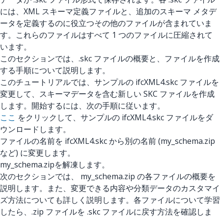
には、XML スキーマ定義ファイルと、追加のスキーマ メタデ
ータを定義するのに役立つその他のファイルが含まれていま
す。これらのファイルはすべて 1 つのファイルに圧縮されて
います。
このセクションでは、.skc ファイルの概要と、ファイルを作成
する手順について説明します。
このチュートリアルでは、サンプルの ifcXML4.skc ファイルを
変更して、スキーマデータを含む新しい SKC ファイルを作成
します。開始するには、次の手順に従います。
ここ
をクリックして、サンプルの ifcXML4.skc ファイルをダ
ウンロードします。
ファイルの名前を ifcXML4.skc から別の名前 (my_schema.zip
など) に変更します。
my_schema.zipを解凍します。
次のセクションでは、 my_schema.zip の各ファイルの概要を
説明します。また、変更できる内容や分類データのカスタマイ
ズ方法についても詳しく説明します。各ファイルについて学習
したら、.zip ファイルを
.skc
ファイルに戻す方法を確認しま