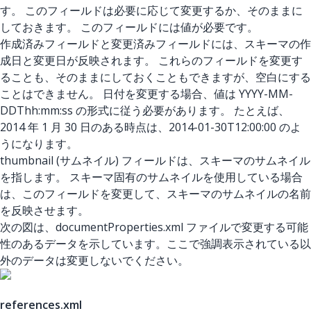
す。 このフィールドは必要に応じて変更するか、そのままに
しておきます。 このフィールドには値が必要です。
作成済みフィールドと変更済みフィールドには、スキーマの作
成日と変更日が反映されます。 これらのフィールドを変更す
ることも、そのままにしておくこともできますが、空白にする
ことはできません。 日付を変更する場合、値は YYYY-MM-
DDThh:mm:ss の形式に従う必要があります。 たとえば、
2014 年 1 月 30 日のある時点は、2014-01-30T12:00:00 のよ
うになります。
thumbnail (サムネイル) フィールドは、スキーマのサムネイル
を指します。 スキーマ固有のサムネイルを使用している場合
は、このフィールドを変更して、スキーマのサムネイルの名前
を反映させます。
次の図は、documentProperties.xml ファイルで変更する可能
性のあるデータを示しています。ここで強調表示されている以
外のデータは変更しないでください。
references.xml