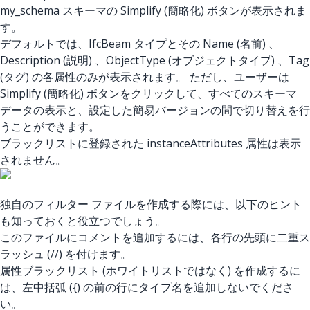
my_schema スキーマの Simplify (簡略化) ボタンが表示されま
す。
デフォルトでは、IfcBeam タイプとその Name (名前) 、
Description (説明) 、ObjectType (オブジェクトタイプ) 、Tag
(タグ) の各属性のみが表示されます。 ただし、ユーザーは
Simplify (簡略化) ボタンをクリックして、すべてのスキーマ
データの表示と、設定した簡易バージョンの間で切り替えを行
うことができます。
ブラックリストに登録された instanceAttributes 属性は表示
されません。
独自のフィルター ファイルを作成する際には、以下のヒント
も知っておくと役立つでしょう。
このファイルにコメントを追加するには、各行の先頭に二重ス
ラッシュ (//) を付けます。
属性ブラックリスト (ホワイトリストではなく) を作成するに
は、左中括弧 ({) の前の行にタイプ名を追加しないでくださ
い。