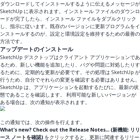
ダウンロードしてインストールするように伝えるメッセージが
SketchUp に表示されます。インストール ファイルのダウンロ
ードが完了したら、インストール ファイルをダブルクリック
し、指示に従います。既存のバージョンに更新プログラムをイ
ンストールするのが、設定と環境設定を維持するための最善の
方法です。
アップデートのインストール
SketchUp デスクトップはクライアント アプリケーションであ
るため、新しい機能を追加したり、バグや問題に対処したりす
るために、定期的な更新が必要です。その処理は SketchUp が
行うため、自分でそれらの変更を確認する必要はありません。
SketchUp は、アプリケーションを起動するたびに、最新の状
態であることを確認します。 利用可能な新しいバージョンが
ある場合は、次の通知が表示されます。
この通知では、次の操作を行えます。
What's new? Check out the Release Notes... (新機能: リリ
ース ノートを確認)
をクリックすると、更新に関連するリリー