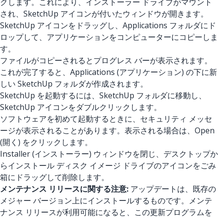
クします。これにより、インストーラー ドライブがマウント
され、SketchUp アイコンが付いたウィンドウが開きます。
SketchUp アイコンをドラッグし、Applications フォルダにド
ロップして、アプリケーションをコンピューターにコピーしま
す。
ファイルがコピーされるとプログレス バーが表示されます。
これが完了すると、Applications (アプリケーション) の下に新
しい SketchUp フォルダが作成されます。
SketchUp を起動するには、SketchUp フォルダに移動し、
SketchUp アイコンをダブルクリックします。
ソフトウェアを初めて起動するときに、セキュリティ メッセ
ージが表示されることがあります。表示される場合は、Open
(開く) をクリックします。
Installer (インストーラー) ウィンドウを閉じ、デスクトップか
らインストール ディスク イメージ ドライブのアイコンをごみ
箱にドラッグして削除します。
メンテナンス リリースに関する注意:
アップデートは、既存の
メジャー バージョン上にインストールするものです。メンテ
ナンス リリースが利用可能になると、この更新プログラムを