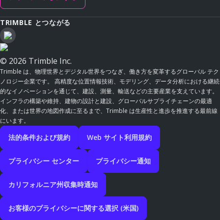
TRIMBLE とつながる
© 2026 Trimble Inc.
Trimble は、物理世界とデジタル世界をつなぎ、働き方を変革するグローバル テク
ノロジー企業です。 高精度な位置情報技術、モデリング、データ分析における継続
的なイノベーションを通じて、建設、測量、輸送などの主要産業を支えています。
インフラの構築や維持、建物の設計と建設、グローバルサプライチェーンの最適
化、または世界の地図作成に至るまで、Trimble は生産性と進歩を推進する最前線
にいます。
法的条件および規約
Web サイト利用規約
プライバシー センター
プライバシー通知
カリフォルニア州収集時通知
お客様のプライバシーに関する選択 (米国)