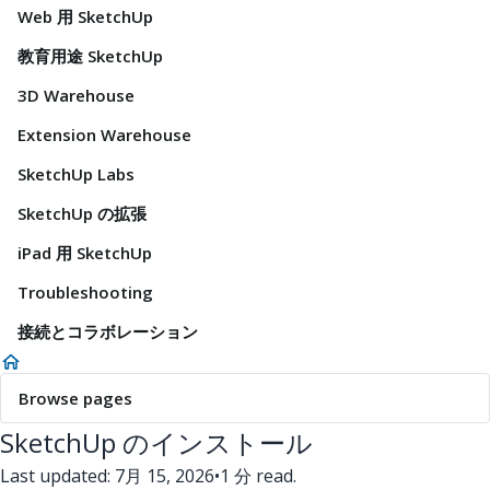
Web 用 SketchUp
教育用途 SketchUp
3D Warehouse
Extension Warehouse
SketchUp Labs
SketchUp の拡張
iPad 用 SketchUp
Troubleshooting
接続とコラボレーション
Browse pages
SketchUp のインストール
Last updated: 7月 15, 2026
•
1 分 read.