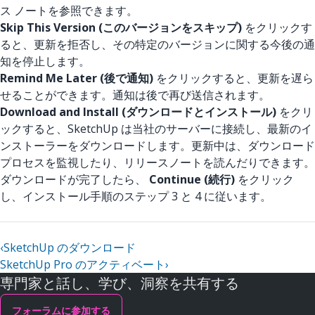
ス ノートを参照できます。
Skip This Version (このバージョンをスキップ)
をクリックす
ると、更新を拒否し、その特定のバージョンに関する今後の通
知を停止します。
Remind Me Later (後で通知)
をクリックすると、更新を遅ら
せることができます。通知は後で再び送信されます。
Download and Install (ダウンロードとインストール)
をクリ
ックすると、SketchUp は当社のサーバーに接続し、最新のイ
ンストーラーをダウンロードします。更新中は、ダウンロード
プロセスを監視したり、リリースノートを読んだりできます。
ダウンロードが完了したら、
Continue (続行)
をクリック
し、インストール手順のステップ 3 と 4 に従います。
‹
SketchUp のダウンロード
SketchUp Pro のアクティベート
›
専門家と話し、学び、洞察を共有する
フォーラムに参加する