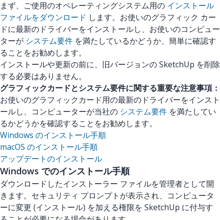
まず、ご使用のオペレーティングシステム用の
インストール
ファイルをダウンロード
します。お使いのグラフィック カー
ドに最新のドライバーをインストールし、お使いのコンピュー
ターが
システム要件
を満たしているかどうか、簡単に確認す
ることをお勧めします。
インストールや更新の前に、旧バージョンの SketchUp を削除
する必要はありません。
グラフィックカードとシステム要件に関する重要な注意事項：
お使いのグラフィックカード用の最新のドライバーをインスト
ールし、コンピューターが当社の
システム要件
を満たしてい
るかどうかを確認することをお勧めします。
Windows のインストール手順
macOS のインストール手順
アップデートのインストール
Windows でのインストール手順
ダウンロードしたインストーラー ファイルを管理者として開
きます。セキュリティ プロンプトが表示され、コンピュータ
ーに変更 (インストール) を加える権限を SketchUp に付与す
ることが必要になる場合があります。