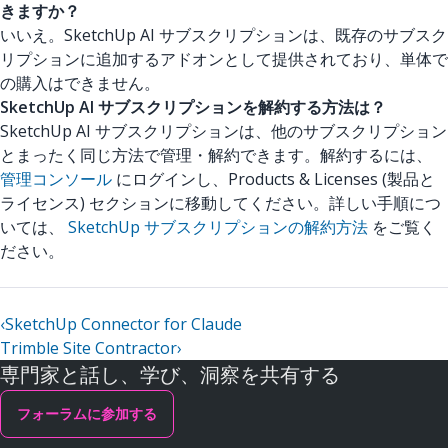
きますか？
いいえ。SketchUp AI サブスクリプションは、既存のサブスク
リプションに追加するアドオンとして提供されており、単体で
の購入はできません。
SketchUp AI サブスクリプションを解約する方法は？
SketchUp AI サブスクリプションは、他のサブスクリプション
とまったく同じ方法で管理・解約できます。解約するには、
管理コンソール
にログインし、Products & Licenses (製品と
ライセンス) セクションに移動してください。詳しい手順につ
いては、
SketchUp サブスクリプションの解約方法
をご覧く
ださい。
‹
SketchUp Connector for Claude
Trimble Site Contractor
›
専門家と話し、学び、洞察を共有する
フォーラムに参加する