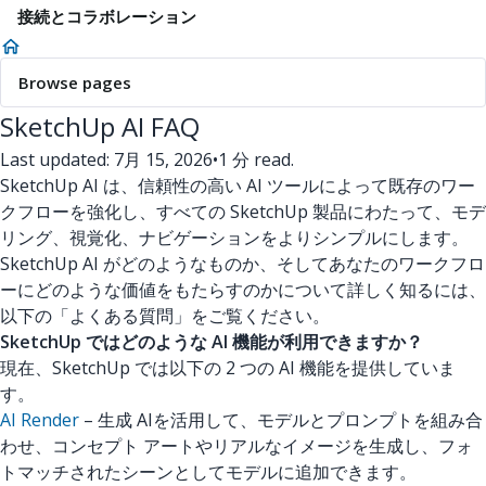
接続とコラボレーション
Browse pages
SketchUp AI FAQ
Last updated: 7月 15, 2026
•
1 分 read.
SketchUp AI は、信頼性の高い AI ツールによって既存のワー
クフローを強化し、すべての SketchUp 製品にわたって、モデ
リング、視覚化、ナビゲーションをよりシンプルにします。
SketchUp AI がどのようなものか、そしてあなたのワークフロ
ーにどのような価値をもたらすのかについて詳しく知るには、
以下の「よくある質問」をご覧ください。
SketchUp ではどのような AI 機能が利用できますか？
現在、SketchUp では以下の 2 つの AI 機能を提供していま
す。
AI Render
– 生成 AIを活用して、モデルとプロンプトを組み合
わせ、コンセプト アートやリアルなイメージを生成し、フォ
トマッチされたシーンとしてモデルに追加できます。