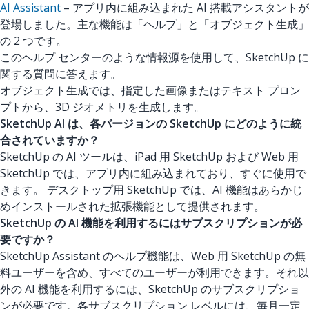
AI Assistant
– アプリ内に組み込まれた AI 搭載アシスタントが
登場しました。主な機能は「ヘルプ」と「オブジェクト生成」
の 2 つです。
このヘルプ センターのような情報源を使用して、SketchUp に
関する質問に答えます。
オブジェクト生成では、指定した画像またはテキスト プロン
プトから、3D ジオメトリを生成します。
SketchUp AI は、各バージョンの SketchUp にどのように統
合されていますか？
SketchUp の AI ツールは、iPad 用 SketchUp および Web 用
SketchUp では、アプリ内に組み込まれており、すぐに使用で
きます。 デスクトップ用 SketchUp では、AI 機能はあらかじ
めインストールされた拡張機能として提供されます。
SketchUp の AI 機能を利用するにはサブスクリプションが必
要ですか？
SketchUp Assistant のヘルプ機能は、Web 用 SketchUp の無
料ユーザーを含め、すべてのユーザーが利用できます。それ以
外の AI 機能を利用するには、SketchUp のサブスクリプショ
ンが必要です。各サブスクリプション レベルには、毎月一定