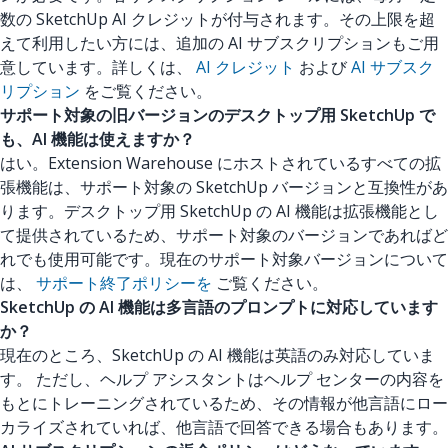
数の SketchUp AI クレジットが付与されます。その上限を超
えて利用したい方には、追加の AI サブスクリプションもご用
意しています。詳しくは、
AI クレジット
および
AI サブスク
リプション
をご覧ください。
サポート対象の旧バージョンのデスクトップ用 SketchUp で
も、AI 機能は使えますか？
はい。Extension Warehouse にホストされているすべての拡
張機能は、サポート対象の SketchUp バージョンと互換性があ
ります。デスクトップ用 SketchUp の AI 機能は拡張機能とし
て提供されているため、サポート対象のバージョンであればど
れでも使用可能です。現在のサポート対象バージョンについて
は、
サポート終了ポリシーを
ご覧ください。
SketchUp の AI 機能は多言語のプロンプトに対応しています
か？
現在のところ、SketchUp の AI 機能は英語のみ対応していま
す。 ただし、ヘルプ アシスタントはヘルプ センターの内容を
もとにトレーニングされているため、その情報が他言語にロー
カライズされていれば、他言語で回答できる場合もあります。