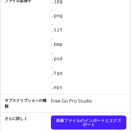
.jpg
、
.png
、
.tif
、
.bmp
、
.psd
、
.tga
、
.eps
Free Go Pro Studio
画像ファイルのインポートとエクス
ポート