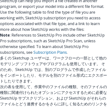
SketchUp can help you import a file created in another
program, or export your model into a different file format.
Use the following table to find the type of file you are
working with, SketchUp subscription you need to access
options associated with that file type, and a link to learn
more about how SketchUp works with the files:
Note
: References to SketchUp Pro include other SketchUp
Pro subscriptions, such as SketchUp Pro Scan, unless
otherwise specified. To learn about SketchUp Pro
subscriptions, see
Subscription Plans
.
多くの Sketchup ユーザーは、ワークフローの一部として他の
モデリング ソフトウェアやプログラムも使用しています。 そ
のため、SketchUp では、別のプログラムで作成したファイル
をインポートしたり、モデルを別のファイル形式にエクスポー
トしたりできます。
次の表を使用して、作業中のファイルの種類、そのファイルの
種類に関連付けられたオプションにアクセスするために必要な
SketchUp サブスクリプション、および SketchUp がそれらの
ファイルとどう連携するかをさらに詳しく知るためのリンクを