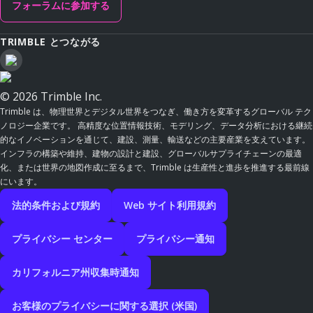
フォーラムに参加する
TRIMBLE とつながる
© 2026 Trimble Inc.
Trimble は、物理世界とデジタル世界をつなぎ、働き方を変革するグローバル テク
ノロジー企業です。 高精度な位置情報技術、モデリング、データ分析における継続
的なイノベーションを通じて、建設、測量、輸送などの主要産業を支えています。
インフラの構築や維持、建物の設計と建設、グローバルサプライチェーンの最適
化、または世界の地図作成に至るまで、Trimble は生産性と進歩を推進する最前線
にいます。
法的条件および規約
Web サイト利用規約
プライバシー センター
プライバシー通知
カリフォルニア州収集時通知
お客様のプライバシーに関する選択 (米国)