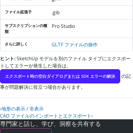
.gib
Pro Studio
GLTF ファイルの操作
ヒント:
SketchUp モデルを別のファイル タイプにエクスポー
トしてエラーが発生した場合は、
の記
エクスポート時の空白ダイアログまたは SDK エラーの解決
事が問題解決に役立つ場合があります。
‹
地形の表示 / 非表示
CAD ファイルのインポートとエクスポート
›
専門家と話し、学び、洞察を共有する