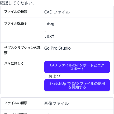
確認してください。
ファイルの種類
ファイル拡張子
サブスクリプションの種類
さ
CAD ファイル
.dwg
、
.dxf
Go Pro Studio
CAD ファイルのインポートとエク
スポート
、および
SketchUp で CAD ファイルの使用
を開始する
画像ファイル