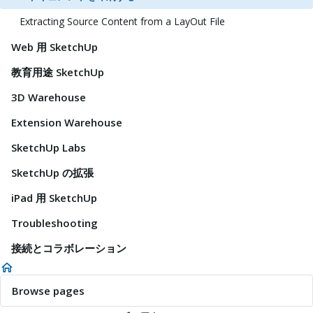
Extracting Source Content from a LayOut File
Web 用 SketchUp
教育用途 SketchUp
3D Warehouse
Extension Warehouse
SketchUp Labs
SketchUp の拡張
iPad 用 SketchUp
Troubleshooting
接続とコラボレーション
Browse pages