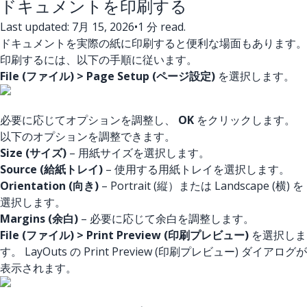
ドキュメントを印刷する
Last updated: 7月 15, 2026
•
1 分 read.
ドキュメントを実際の紙に印刷すると便利な場面もあります。
印刷するには、以下の手順に従います。
File (ファイル) > Page Setup (ページ設定)
を選択します。
必要に応じてオプションを調整し、
OK
をクリックします。
以下のオプションを調整できます。
Size (サイズ)
– 用紙サイズを選択します。
Source (給紙トレイ)
– 使用する用紙トレイを選択します。
Orientation (向き)
– Portrait (縦）または Landscape (横) を
選択します。
Margins (余白)
– 必要に応じて余白を調整します。
File (ファイル) > Print Preview (印刷プレビュー)
を選択しま
す。 LayOuts の Print Preview (印刷プレビュー) ダイアログが
表示されます。