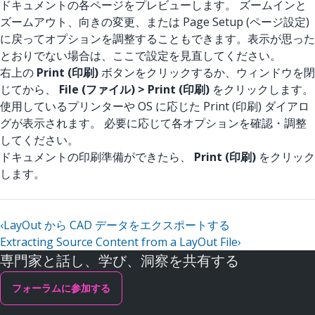
ドキュメントの各ページをプレビューします。 ズームインと
ズームアウト、向きの変更、または Page Setup (ページ設定)
に戻ってオプションを調整することもできます。表示が思った
とおりでない場合は、ここで設定を見直してください。
右上の
Print (印刷)
ボタンをクリックするか、ウィンドウを閉
じてから、
File (ファイル) > Print (印刷)
をクリックします。
使用しているプリンターや OS に応じた Print (印刷) ダイアロ
グが表示されます。 必要に応じて各オプションを確認・調整
してください。
ドキュメントの印刷準備ができたら、
Print (印刷)
をクリック
します。
‹
LayOut から CAD データをエクスポートする
Extracting Source Content from a LayOut File
›
専門家と話し、学び、洞察を共有する
フォーラムに参加する