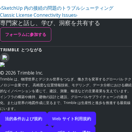
‹
SketchUp 内の接続の問題のトラブルシューティング
Classic License Connectivity Issues
›
専門家と話し、学び、洞察を共有する
フォーラムに参加する
TRIMBLE とつながる
© 2026 Trimble Inc.
Trimble は、物理世界とデジタル世界をつなぎ、働き方を変革するグローバル テク
ノロジー企業です。 高精度な位置情報技術、モデリング、データ分析における継続
的なイノベーションを通じて、建設、測量、輸送などの主要産業を支えています。
インフラの構築や維持、建物の設計と建設、グローバルサプライチェーンの最適
化、または世界の地図作成に至るまで、Trimble は生産性と進歩を推進する最前線
にいます。
法的条件および規約
Web サイト利用規約