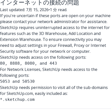
インターネットの接続の問題
Last updated: 7月 15, 2026
•
1 分 read.
If you're uncertain if these ports are open on your machine
please contact your network administrator for assistance.
SketchUp requires uninterrupted access to the internet for
features such as the 3D Warehouse, Add Location and
Extension Warehouse. To ensure connectivity you may
need to adjust settings in your Firewall, Proxy or Internet
Security software for your network or computer.
SketchUp needs access on the following ports:
80, 8888, 8080, and 443
For Network Licenses, SketchUp needs access to the
following ports:
5053 and 50530
SketchUp needs permission to visit all of the sub-domains
for SketchUp.com, easily included as:
*.sketchup.com