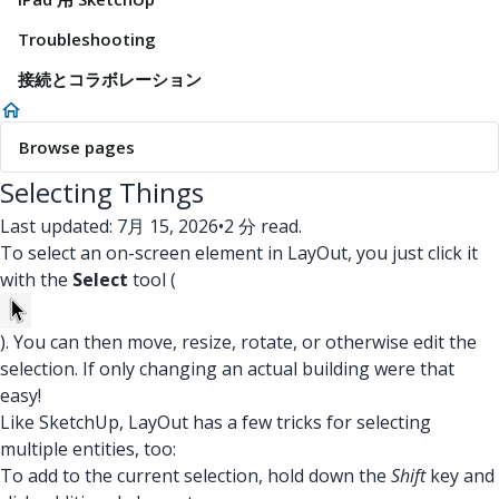
Troubleshooting
接続とコラボレーション
Browse pages
Selecting Things
Last updated: 7月 15, 2026
•
2 分 read.
To select an on-screen element in LayOut, you just click it
with the
Select
tool (
). You can then move, resize, rotate, or otherwise edit the
selection. If only changing an actual building were that
easy!
Like SketchUp, LayOut has a few tricks for selecting
multiple entities, too:
To add to the current selection, hold down the
Shift
key and