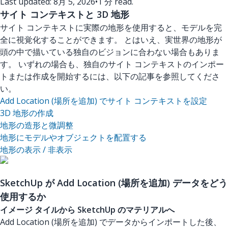
Last updated: 8月 5, 2026
•
1 分 read.
サイト コンテキストと 3D 地形
サイト コンテキストに実際の地形を使用すると、モデルを完
全に視覚化することができます。 とはいえ、実世界の地形が
頭の中で描いている独自のビジョンに合わない場合もありま
す。 いずれの場合も、独自のサイト コンテキストのインポー
トまたは作成を開始するには、以下の記事を参照してくださ
い。
Add Location (場所を追加) でサイト コンテキストを設定
3D 地形の作成
地形の造形と微調整
地形にモデルやオブジェクトを配置する
地形の表示 / 非表示
SketchUp が Add Location (場所を追加) データをどう
使用するか
イメージ タイルから SketchUp のマテリアルへ
Add Location (場所を追加) でデータからインポートした後、