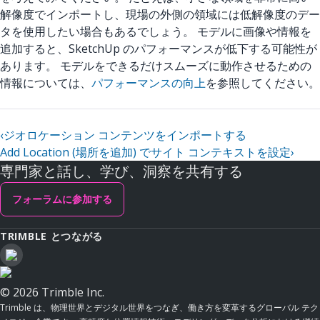
解像度でインポートし、現場の外側の領域には低解像度のデー
タを使用したい場合もあるでしょう。 モデルに画像や情報を
追加すると、SketchUp のパフォーマンスが低下する可能性が
あります。 モデルをできるだけスムーズに動作させるための
情報については、
パフォーマンスの向上
を参照してください。
‹
ジオロケーション コンテンツをインポートする
Add Location (場所を追加) でサイト コンテキストを設定
›
専門家と話し、学び、洞察を共有する
フォーラムに参加する
TRIMBLE とつながる
© 2026 Trimble Inc.
Trimble は、物理世界とデジタル世界をつなぎ、働き方を変革するグローバル テク