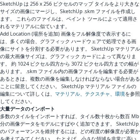
SketchUp は 256 x 256 ピクセルのマップ タイルをより大きな
サイズの画像にマージし、SketchUp .skm ファイルを作成し
ます。 これらのファイルは、ペイント ツールによって適用さ
れるマテリアルに似ています。
Add Location (場所を追加) 画像をフル解像度で表示するに
は、多くの場合、グラフィック ハードウェアで処理できる画
像にサイトを分割する必要があります。 SketchUp マテリアル
の最大画像サイズは、グラフィック カードによって異なりま
す。 約 1024 ピクセル四方から 3072 ピクセル四方までの幅が
あります。 .skm ファイル内の画像ファイルを編集する必要が
あるときは、複数の画像を編集しなければならない場合がある
ことに留意してください。 SketchUp マテリアル ファイルの
編集について詳しくは、
マテリアル、テクスチャ、環境
を参照
してください。
大量データのインポート
多数のタイルをインポートすれば、タイル数十枚から数百 Mb
分の画像データをモデルにすばやく追加できます。 SketchUp
のパフォーマンスを維持するには、どの程度の解像度が必要か
を考えてみてください。 たとえば、小さな領域を非常に高い