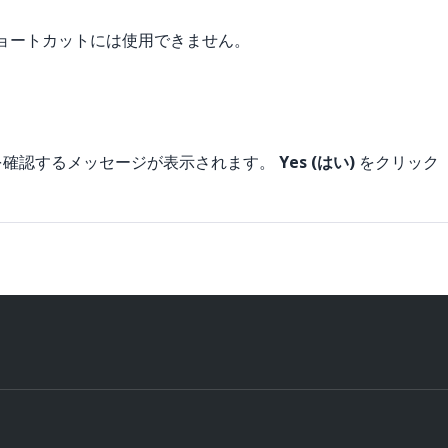
タム ショートカットには使用できません。
を確認するメッセージが表示されます。
Yes (はい)
をクリック