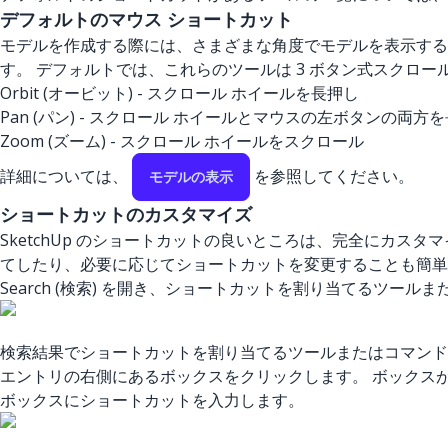
デフォルトのマウス ショートカット
モデルを作成する際には、さまざまな角度でモデルを表示する必要がある場
す。 デフォルトでは、これらのツールは 3 ボタン式スクロー
Orbit (オービット) - スクロール ホイールを長押し
Pan (パン) - スクロール ホイールとマウスの左ボタンの両方
Zoom (ズーム) - スクロール ホイールをスクロール
詳細については、
を参照してください。
モデルの表示
ショートカットのカスタマイズ
SketchUp のショートカットの良いところは、完全にカ
てしたり、必要に応じてショートカットを変更することも簡単
Search (検索) を開き、ショートカットを割り当てるツー
検索結果でショートカットを割り当てるツールまたはコマンド
エントリの右側にあるボックスをクリックします。 ボックス
ボックスにショートカットを入力します。