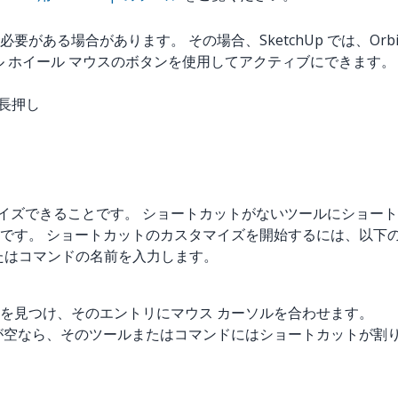
合があります。 その場合、SketchUp では、Orbit (オー
ル ホイール マウスのボタンを使用してアクティブにできます。
を長押し
スタマイズできることです。 ショートカットがないツールにショ
です。 ショートカットのカスタマイズを開始するには、以下
ルまたはコマンドの名前を入力します。
を見つけ、そのエントリにマウス カーソルを合わせます。
が空なら、そのツールまたはコマンドにはショートカットが割