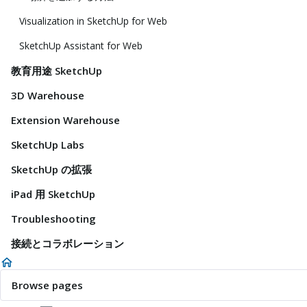
Visualization in SketchUp for Web
SketchUp Assistant for Web
教育用途 SketchUp
3D Warehouse
Extension Warehouse
SketchUp Labs
SketchUp の拡張
iPad 用 SketchUp
Troubleshooting
接続とコラボレーション
Browse pages