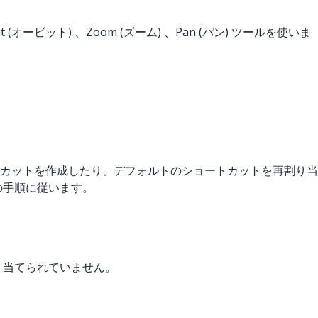
ビット) 、Zoom (ズーム) 、Pan (パン) ツールを使いま
ートカットを作成したり、デフォルトのショートカットを再割り当
の手順に従います。
り当てられていません。