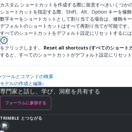
カスタム ショートカットを作成する際に留意すべきいくつか
ショートカットを指定する際、Shift、Alt、Option キーを
数字キーをショートカットとして割り当てる場合は、修飾キー
デフォルトのショートカットはすべて再割り当てが可能です。
すべてのショートカットをデフォルト設定にリセットするには、Sea
をクリックします。
Reset all shortcuts (すべてのシ
すると、すべてのショートカットがデフォルト設定にリセット
‹
ツールとコマンドの検索
モデルの作成と編集
›
専門家と話し、学び、洞察を共有する
フォーラムに参加する
TRIMBLE とつながる