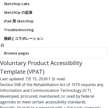
SketchUp Labs
SketchUp の拡張
iPad 用 SketchUp
Troubleshooting
接続とコラボレーション
Browse pages
Voluntary Product Accessibility
Template (VPAT)
Last updated: 7月 15, 2026
•
1 分 read.
Section 508 of the Rehabilitation Act of 1973 requires any
Information and Communication Technology (ICT)
developed, procured, maintained, or used by federal
agencies to meet certain accessibility standards.
Recently, SketchUp partnered with a 3rd party company