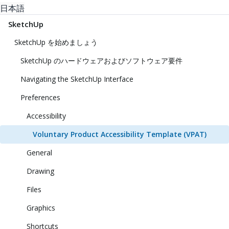
日本語
SketchUp
SketchUp を始めましょう
SketchUp のハードウェアおよびソフトウェア要件
Navigating the SketchUp Interface
Preferences
Accessibility
Voluntary Product Accessibility Template (VPAT)
General
Drawing
Files
Graphics
Shortcuts