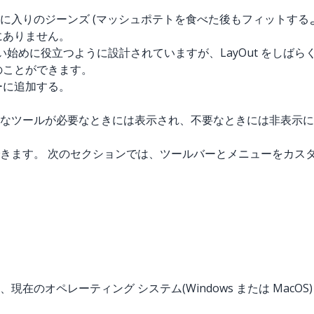
に入りのジーンズ (マッシュポテトを食べた後もフィットする
にありません。
使い始めに役立つように設計されていますが、LayOut をし
のことができます。
ーに追加する。
なツールが必要なときには表示され、不要なときには非表示に
きます。 次のセクションでは、ツールバーとメニューをカス
のオペレーティング システム(Windows または MacO