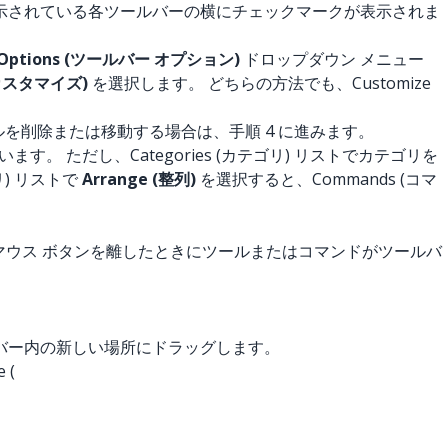
示されている各ツールバーの横にチェックマークが表示されま
r Options (ツールバー オプション)
ドロップダウン メニュー
 (カスタマイズ)
を選択します。 どちらの方法でも、Customize
ルを削除または移動する場合は、手順 4 に進みます。
す。 ただし、Categories (カテゴリ) リストでカテゴリを
リ) リストで
Arrange (整列)
を選択すると、Commands (コマ
は、マウス ボタンを離したときにツールまたはコマンドがツールバ
ルバー内の新しい場所にドラッグします。
 (