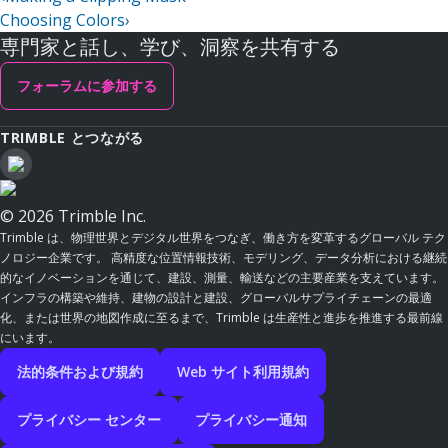
Choosing Colors
›
専門家と話し、学び、洞察を共有する
フォーラムに参加する
TRIMBLE とつながる
© 2026 Trimble Inc.
Trimble は、物理世界とデジタル世界をつなぎ、働き方を変革するグローバル テク
ノロジー企業です。 高精度な位置情報技術、モデリング、データ分析における継続
的なイノベーションを通じて、建設、測量、輸送などの主要産業を支えています。
インフラの構築や維持、建物の設計と建設、グローバルサプライチェーンの最適
化、または世界の地図作成に至るまで、Trimble は生産性と進歩を推進する最前線
にいます。
法的条件および規約
Web サイト利用規約
プライバシー センター
プライバシー通知