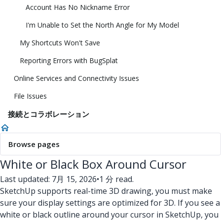
Account Has No Nickname Error
I'm Unable to Set the North Angle for My Model
My Shortcuts Won't Save
Reporting Errors with BugSplat
Online Services and Connectivity Issues
File Issues
接続とコラボレーション
Browse pages
White or Black Box Around Cursor
Last updated: 7月 15, 2026
•
1 分 read.
SketchUp supports real-time 3D drawing, you must make
sure your display settings are optimized for 3D. If you see a
white or black outline around your cursor in SketchUp, you