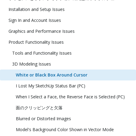
Installation and Setup Issues
Sign In and Account Issues
Graphics and Performance Issues
Product Functionality Issues
Tools and Functionality Issues
3D Modeling Issues
White or Black Box Around Cursor
I Lost My SketchUp Status Bar (PC)
When I Select a Face, the Reverse Face is Selected (PC)
面のクリッピングと欠落
Blurred or Distorted Images
Model's Background Color Shown in Vector Mode