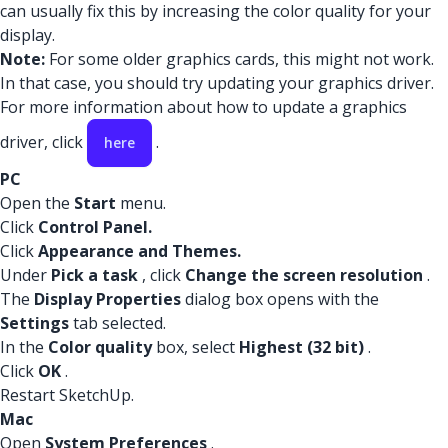
can usually fix this by increasing the color quality for your
display.
Note:
For some older graphics cards, this might not work.
In that case, you should try updating your graphics driver.
For more information about how to update a graphics
driver, click
.
here
PC
Open the
Start
menu.
Click
Control Panel.
Click
Appearance and Themes.
Under
Pick a task
, click
Change the screen resolution
.
The
Display Properties
dialog box opens with the
Settings
tab selected.
In the
Color quality
box, select
Highest (32 bit)
.
Click
OK
.
Restart SketchUp.
Mac
Open
System Preferences
.