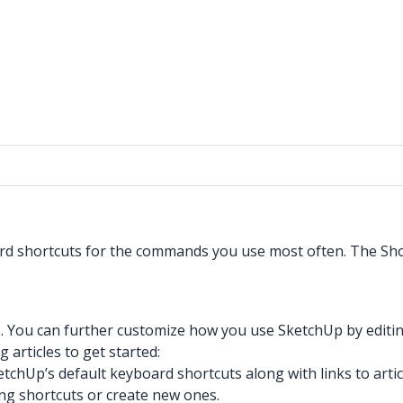
ard shortcuts for the commands you use most often. The Short
 You can further customize how you use SketchUp by editing
articles to get started:
ketchUp’s default keyboard shortcuts along with links to ar
ng shortcuts or create new ones.