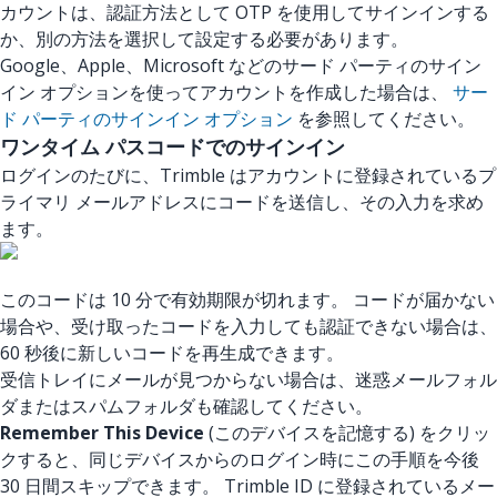
カウントは、認証方法として OTP を使用してサインインする
か、別の方法を選択して設定する必要があります。
Google、Apple、Microsoft などのサード パーティのサイン
イン オプションを使ってアカウントを作成した場合は、
サー
ド パーティのサインイン オプション
を参照してください。
ワンタイム パスコードでのサインイン
ログインのたびに、Trimble はアカウントに登録されているプ
ライマリ メールアドレスにコードを送信し、その入力を求め
ます。
このコードは 10 分で有効期限が切れます。 コードが届かない
場合や、受け取ったコードを入力しても認証できない場合は、
60 秒後に新しいコードを再生成できます。
受信トレイにメールが見つからない場合は、迷惑メールフォル
ダまたはスパムフォルダも確認してください。
Remember This Device
(このデバイスを記憶する) をクリッ
クすると、同じデバイスからのログイン時にこの手順を今後
30 日間スキップできます。 Trimble ID に登録されているメー