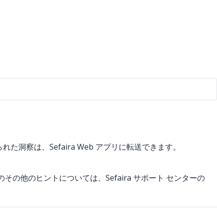
た洞察は、Sefaira Web アプリに転送できます。
他のヒントについては、Sefaira サポート センターの