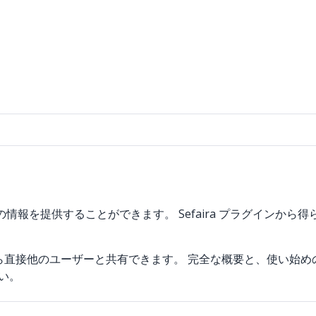
情報を提供することができます。 Sefaira プラグインから得られ
直接他のユーザーと共有できます。 完全な概要と、使い始めのその
い。