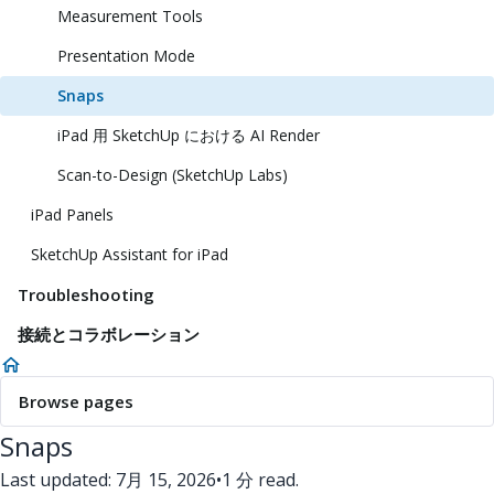
Measurement Tools
Presentation Mode
Snaps
iPad 用 SketchUp における AI Render
Scan-to-Design (SketchUp Labs)
iPad Panels
SketchUp Assistant for iPad
Troubleshooting
接続とコラボレーション
Browse pages
Snaps
Last updated: 7月 15, 2026
•
1 分 read.