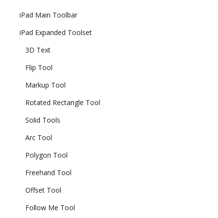
iPad Main Toolbar
iPad Expanded Toolset
3D Text
Flip Tool
Markup Tool
Rotated Rectangle Tool
Solid Tools
Arc Tool
Polygon Tool
Freehand Tool
Offset Tool
Follow Me Tool