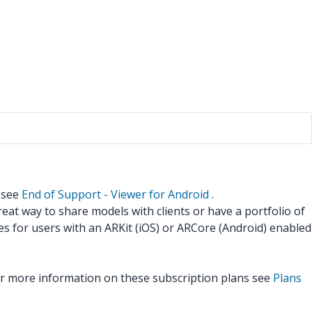
n see
End of Support - Viewer for Android
.
at way to share models with clients or have a portfolio of
s for users with an ARKit (iOS) or ARCore (Android) enabled
or more information on these subscription plans see
Plans