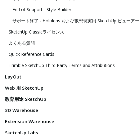
End of Support - Style Builder
サポート終了 - Hololens および仮想現実用 SketchUp ビューア
SketchUp Classicライセンス
よくある質問
Quick Reference Cards
Trimble SketchUp Third Party Terms and Attributions
LayOut
Web 用 SketchUp
教育用途 SketchUp
3D Warehouse
Extension Warehouse
SketchUp Labs