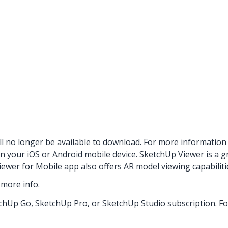
ll no longer be available to download. For more informatio
your iOS or Android mobile device. SketchUp Viewer is a gre
er for Mobile app also offers AR model viewing capabilitie
 more info.
tchUp Go, SketchUp Pro, or SketchUp Studio subscription. F