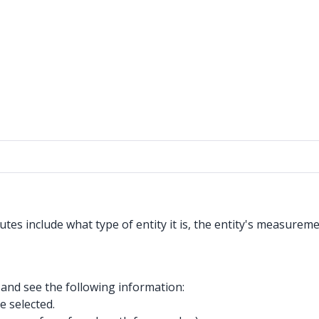
butes include what type of entity it is, the entity's measure
l and see the following information:
e selected.