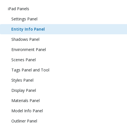
iPad Panels
Settings Panel
Entity Info Panel
Shadows Panel
Environment Panel
Scenes Panel
Tags Panel and Tool
Styles Panel
Display Panel
Materials Panel
Model Info Panel
Outliner Panel