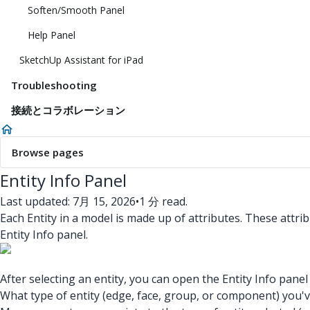
Soften/Smooth Panel
Help Panel
SketchUp Assistant for iPad
Troubleshooting
接続とコラボレーション
Browse pages
Entity Info Panel
Last updated: 7月 15, 2026
•
1 分 read.
Each Entity in a model is made up of attributes. These attri
Entity Info panel.
After selecting an entity, you can open the Entity Info pane
What type of entity (edge, face, group, or component) you'v