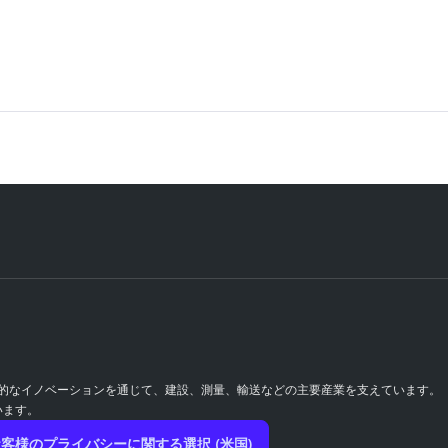
継続的なイノベーションを通じて、建設、測量、輸送などの主要産業を支えています。
います。
客様のプライバシーに関する選択 (米国)