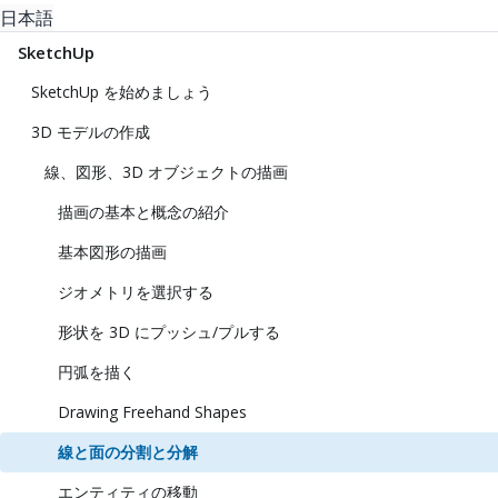
日本語
SketchUp
SketchUp を始めましょう
3D モデルの作成
線、図形、3D オブジェクトの描画
描画の基本と概念の紹介
基本図形の描画
ジオメトリを選択する
形状を 3D にプッシュ/プルする
円弧を描く
Drawing Freehand Shapes
線と面の分割と分解
エンティティの移動