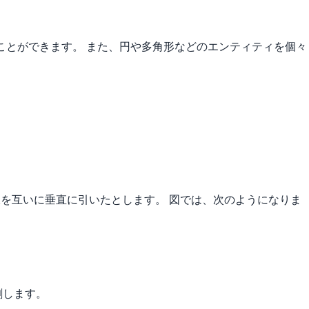
することができます。 また、円や多角形などのエンティティを個々
の線を互いに垂直に引いたとします。 図では、次のようになりま
割します。