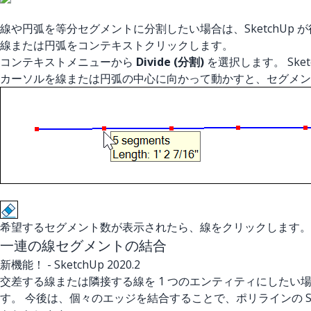
線や円弧を等分セグメントに分割したい場合は、SketchUp
線または円弧をコンテキストクリックします。
コンテキストメニューから
Divide (分割)
を選択します。 Sk
カーソルを線または円弧の中心に向かって動かすと、セグメン
希望するセグメント数が表示されたら、線をクリックします。
一連の線セグメントの結合
新機能！
- SketchUp 2020.2
交差する線または隣接する線を 1 つのエンティティにした
す。 今後は、個々のエッジを結合することで、ポリラインの Ske