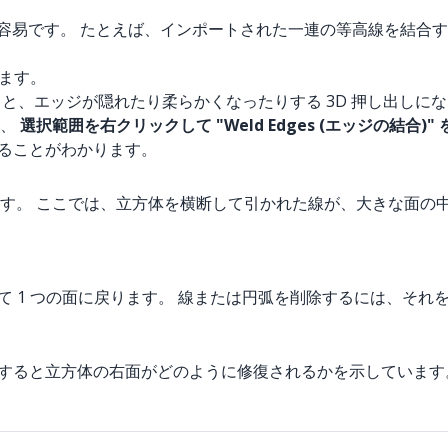
成が容易です。 たとえば、インポートされた一連の等高線を結合
きます。
使用すると、エッジが隠れたり柔らかくなったりする 3D 押し出しに
し、
選択範囲を右クリックして "Weld Edges (エッジの結合)
いることがわかります。
す。 ここでは、立方体を横断して引かれた線が、大きな面の
て 1 つの面に戻ります。 線または円弧を削除するには、そ
去すると立方体の右面がどのように修復されるかを示しています