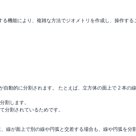
面を分割する機能により、複雑な方法でジオメトリを作成し、操作
の線が自動的に分割されます。 たとえば、立方体の面上で 2 本
分割します。
て分割されているためです。
に、線が面上で別の線や円弧と交差する場合も、線や円弧を分