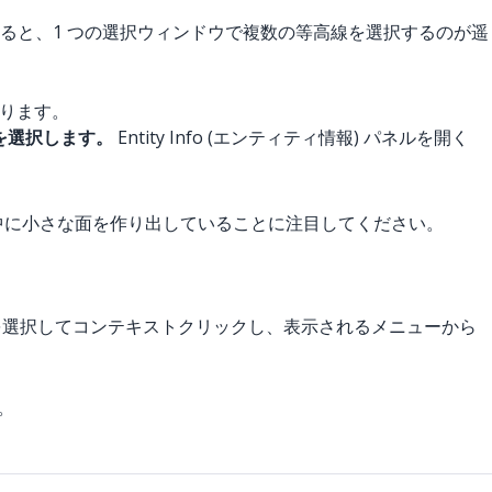
すると、1 つの選択ウィンドウで複数の等高線を選択するのが遥
なります。
" を選択します。
Entity Info (エンティティ情報) パネルを開く
中に小さな面を作り出していることに注目してください。
れを選択してコンテキストクリックし、表示されるメニューから
。