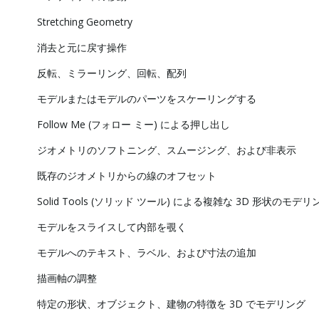
Stretching Geometry
消去と元に戻す操作
反転、ミラーリング、回転、配列
モデルまたはモデルのパーツをスケーリングする
Follow Me (フォロー ミー) による押し出し
ジオメトリのソフトニング、スムージング、および非表示
既存のジオメトリからの線のオフセット
Solid Tools (ソリッド ツール) による複雑な 3D 形状のモデリ
モデルをスライスして内部を覗く
モデルへのテキスト、ラベル、および寸法の追加
描画軸の調整
特定の形状、オブジェクト、建物の特徴を 3D でモデリング