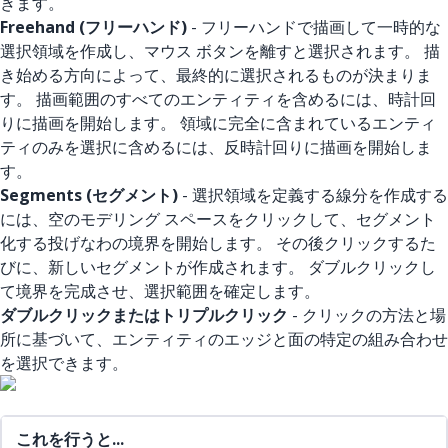
きます。
Freehand (フリーハンド)
- フリーハンドで描画して一時的な
選択領域を作成し、マウス ボタンを離すと選択されます。 描
き始める方向によって、最終的に選択されるものが決まりま
す。 描画範囲のすべてのエンティティを含めるには、時計回
りに描画を開始します。 領域に完全に含まれているエンティ
ティのみを選択に含めるには、反時計回りに描画を開始しま
す。
Segments (セグメント)
- 選択領域を定義する線分を作成する
には、空のモデリング スペースをクリックして、セグメント
化する投げなわの境界を開始します。 その後クリックするた
びに、新しいセグメントが作成されます。 ダブルクリックし
て境界を完成させ、選択範囲を確定します。
ダブルクリックまたはトリプルクリック
- クリックの方法と場
所に基づいて、エンティティのエッジと面の特定の組み合わせ
を選択できます。
これを行うと...