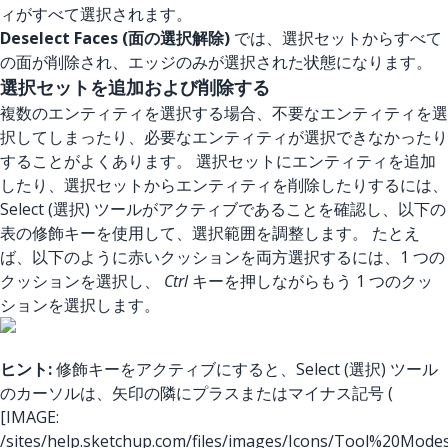
ィがすべて選択されます。
Deselect Faces (面の選択解除)
では、選択セットからすべて
の面が削除され、エッジのみが選択された状態になります。
選択セットを追加および削除する
複数のエンティティを選択する場合、不要なエンティティを選
択してしまったり、必要なエンティティが選択できなかったり
することがよくあります。 選択セットにエンティティを追加
したり、選択セットからエンティティを削除したりするには、
Select (選択) ツールがアクティブであることを確認し、以下の
表の修飾キーを使用して、選択範囲を調整します。 たとえ
ば、以下のように赤いクッションを両方選択するには、1 つの
クッションを選択し、
Ctrl
キーを押しながらもう 1 つのクッ
ションを選択します。
ヒント:
修飾キーをアクティブにすると、Select (選択) ツール
のカーソルは、矢印の隣にプラスまたはマイナス記号 (
[IMAGE:
/sites/help.sketchup.com/files/images/Icons/Tool%20Mode