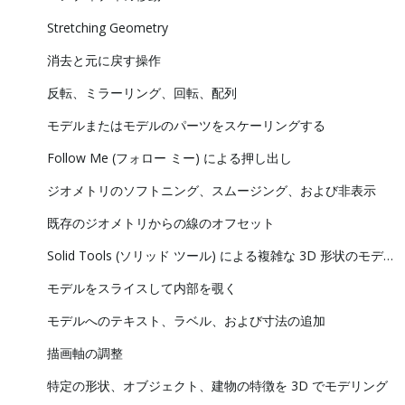
Stretching Geometry
消去と元に戻す操作
反転、ミラーリング、回転、配列
モデルまたはモデルのパーツをスケーリングする
Follow Me (フォロー ミー) による押し出し
ジオメトリのソフトニング、スムージング、および非表示
既存のジオメトリからの線のオフセット
Solid Tools (ソリッド ツール) による複雑な 3D 形状のモデリング
モデルをスライスして内部を覗く
モデルへのテキスト、ラベル、および寸法の追加
描画軸の調整
特定の形状、オブジェクト、建物の特徴を 3D でモデリング