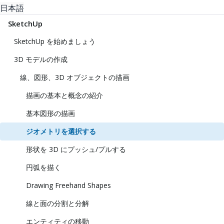
日本語
SketchUp
SketchUp を始めましょう
3D モデルの作成
線、図形、3D オブジェクトの描画
描画の基本と概念の紹介
基本図形の描画
ジオメトリを選択する
形状を 3D にプッシュ/プルする
円弧を描く
Drawing Freehand Shapes
線と面の分割と分解
エンティティの移動