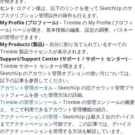
が開きます。
ヒント
: ログイン後は、以下のリンクを使って SketchUp のサ
ブスクリプション管理以外の操作も行えます。
My Profile (プロフィール)
– Trimble の My Profile (プロフィ
ール) ページが開き、基本情報の編集、設定の調整、パスキー
の管理ができます。
My Products (製品)
– 自分に割り当てられているすべての
Trimble 製品ライセンスが表示されます。
Support/Support Center (サポート / サポート センター)
–
Trimble サポート センターが開きます。
SketchUp のアカウント管理オプションの使い方については、
以下の記事を参照してください。
アカウント管理ポータル
– SketchUp の旧アカウント管理プラ
ットフォームを使った管理方法の詳細。
Trimble の管理コンソール
– Trimble の管理コンソールの概要
と、そこで利用できるアカウント管理機能の紹介。
アクティベーションの管理
– SketchUp は最大 2 台のデバイス
までアクティベーション可能です。 この記事では、デバイス
のアクティベーションを管理する方法を解説しています。