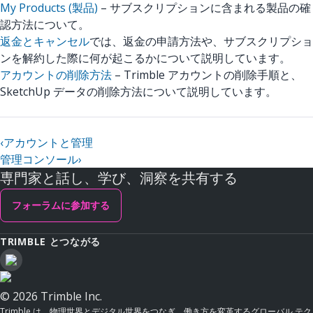
My Products (製品)
– サブスクリプションに含まれる製品の確
認方法について。
返金とキャンセル
では、返金の申請方法や、サブスクリプショ
ンを解約した際に何が起こるかについて説明しています。
アカウントの削除方法
– Trimble アカウントの削除手順と、
SketchUp データの削除方法について説明しています。
‹
アカウントと管理
管理コンソール
›
専門家と話し、学び、洞察を共有する
フォーラムに参加する
TRIMBLE とつながる
© 2026 Trimble Inc.
Trimble は、物理世界とデジタル世界をつなぎ、働き方を変革するグローバル テク