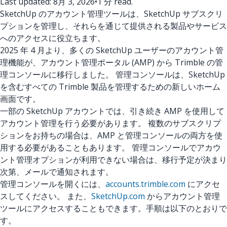
Last updated: 8月 3, 2026
•
1 分 read.
SketchUp のアカウント管理ツールは、SketchUp サブスクリ
プションを管理し、それらを通じて提供される製品やサービス
へのアクセスに役立ちます。
2025 年 4 月より、多くの SketchUp ユーザーのアカウント管
理機能が、アカウント管理ポータル (AMP) から Trimble の管
理コンソールに移行しました。 管理コンソールは、SketchUp
を含むすべての Trimble 製品を管理するための新しいホーム
画面です。
一部の SketchUp アカウントでは、引き続き AMP を使用して
アカウント管理を行う必要があります。 複数のサブスクリプ
ションをお持ちの場合は、AMP と管理コンソールの両方を使
用する必要があることもあります。 管理コンソールでアカウ
ント管理オプションが利用できない場合は、移行予定が決まり
次第、メールで通知されます。
管理コンソールを開くには、
accounts.trimble.com
にアクセ
スしてください。 また、
SketchUp.com
からアカウント管理
ツールにアクセスすることもできます。手順は以下のとおりで
す。