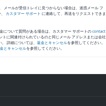
されます。 メールが受信トレイに見つからない場合は、迷惑メール フ
か、
カスタマー サポート
に連絡して、再送をリクエストできま
返金について質問がある場合は、カスタマー サポートの
contact
カウントに関連付けられているのと同じメール アドレスまたは会社
い。 詳細については、
返金とキャンセル
を参照してください。
金とキャンセル
を参照してください。