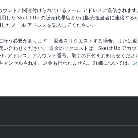
.com からアカウントに関連付けられているメール アドレスに送信
した SketchUp の販売代理店または販売担当者に連絡する
用したメール アドレスを記入してください。
内に行う必要があります。 返金をリクエストする場合、または
い合わせください。 返金のリクエストは、SketchUp ア
ール アドレス、アカウント番号、取引の日付をお知らせくださ
はキャンセルされず、返金も行われません。 詳細については、
返