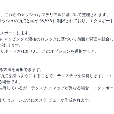
て、これらのメッシュはマテリアルに基づいて整理されます。
は、メッシュの頂点と面が 65,536 に制限されており、エクスポート
クスポートします。
クスチャ マッピングと溶接のロジックに基づいて前面と背面を結合し
性があります。
ようにはサポートされません。 このオプションを選択すると、
する方法を選択できます。
独自の頂点を持つようにすることで、テクスチャを保持します。 つ
る場合です。
を共有しているが、テクスチャ マップが異なる場合、エクスポー
ル内のページまたはシーンごとにカメラ ビューが作成されます。