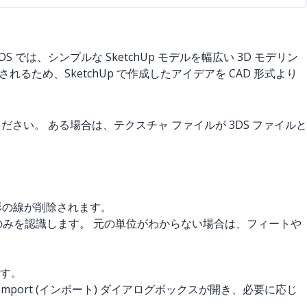
 では、シンプルな SketchUp モデルを幅広い 3D モデリン
ため、SketchUp で作成したアイデアを CAD 形式より
ださい。 ある場合は、テクスチャ ファイルが 3DS ファイルと
形の線が削除されます。
きい面のみを認識します。 元の単位がわからない場合は、フィートや
ます。
ort (インポート) ダイアログボックスが開き、必要に応じ