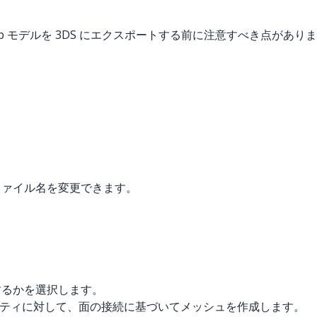
chUp モデルを 3DS にエクスポートする前に注意すべき点がありま
スでファイル名を変更できます。
するかを選択します。
ィティに対して、面の接続に基づいてメッシュを作成します。