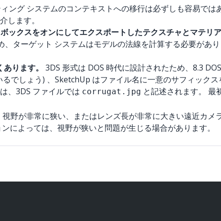
ティング システムのコンテキストへの移行は必ずしも容易ではあ
介します。
ート) チェックボックスをオンにしてエクスポートしたテクスチャとマ
ため、ターゲット システムはモデルの法線を計算する必要があ
くあります。
3DS 形式は DOS 時代に設計されたため、8.3
いるでしょう) 、SketchUp はファイル名に一意のサフィ
は、3DS ファイルでは
と記述されます。 最
corrugat.jpg
、視野が非常に狭い、またはレンズ長が非常に大きい遠近カメラ
ョンによっては、視野が狭いと問題が生じる場合があります。