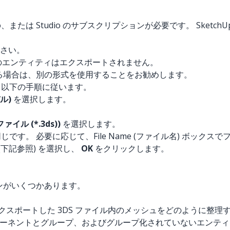
ro、または Studio のサブスクリプションが必要です。 Sket
さい。
のエンティティはエクスポートされません。
する場合は、別の形式を使用することをお勧めします。
たら、以下の手順に従います。
デル)
を選択します。
S ファイル (*.3ds))
を選択します。
同じです。 必要に応じて、File Name (ファイル名) ボック
下記参照) を選択し、
OK
をクリックします。
ョンがいくつかあります。
。
クスポートした 3DS ファイル内のメッシュをどのように整理
ポーネントとグループ、およびグループ化されていないエンテ