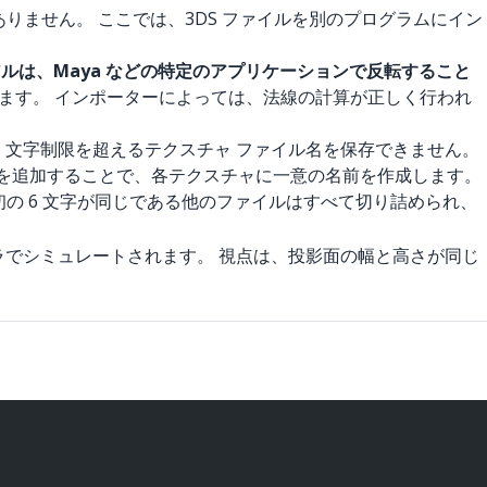
りません。 ここでは、3DS ファイルを別のプログラムにイン
テリアルは、Maya などの特定のアプリケーションで反転すること
ります。 インポーターによっては、法線の計算が正しく行われ
 DOS 文字制限を超えるテクスチャ ファイル名を保存できません。
ックスを追加することで、各テクスチャに一意の名前を作成します。
初の 6 文字が同じである他のファイルはすべて切り詰められ、
でシミュレートされます。 視点は、投影面の幅と高さが同じ