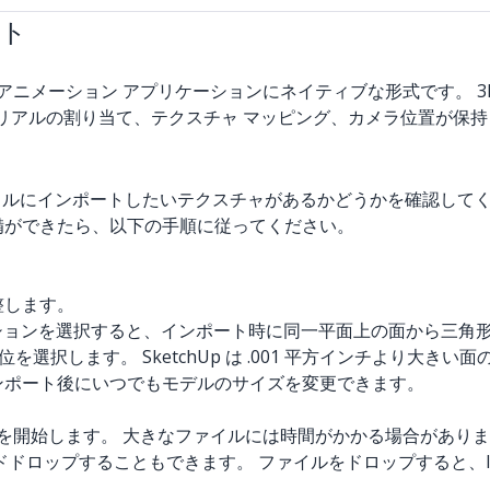
ート
およびアニメーション アプリケーションにネイティブな形式です。 3DS
リアルの割り当て、テクスチャ マッピング、カメラ位置が保持される
のファイルにインポートしたいテクスチャがあるかどうかを確認してく
備ができたら、以下の手順に従ってください。
整します。
ョンを選択すると、インポート時に同一平面上の面から三角
を選択します。 SketchUp は .001 平方インチより大
ンポート後にいつでもモデルのサイズを変更できます。
を開始します。 大きなファイルには時間がかかる場合があり
ロップすることもできます。 ファイルをドロップすると、Imp