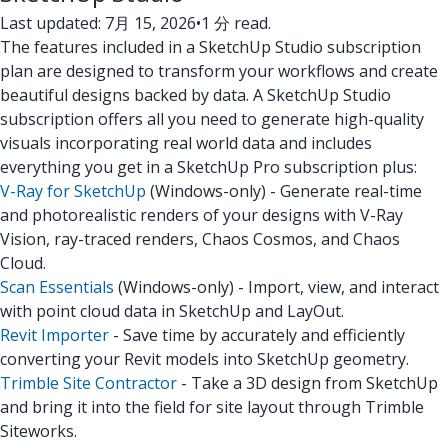
Last updated: 7月 15, 2026
•
1 分 read.
The features included in a SketchUp Studio subscription
plan are designed to transform your workflows and create
beautiful designs backed by data. A SketchUp Studio
subscription offers all you need to generate high-quality
visuals incorporating real world data and includes
everything you get in a SketchUp Pro subscription plus:
V-Ray for SketchUp
(Windows-only) - Generate real-time
and photorealistic renders of your designs with V-Ray
Vision, ray-traced renders, Chaos Cosmos, and Chaos
Cloud.
Scan Essentials
(Windows-only) - Import, view, and interact
with point cloud data in SketchUp and LayOut.
Revit Importer
- Save time by accurately and efficiently
converting your Revit models into SketchUp geometry.
Trimble Site Contractor
- Take a 3D design from SketchUp
and bring it into the field for site layout through Trimble
Siteworks.