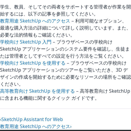
学生、教員、そしてその両者をサポートする管理者が作業を開
始するには、以下の記事を参照してください。
教育用途 SketchUp へのアクセス
– 利用可能なオプション、
最適な購入方法の詳細について詳しく説明しています。また、
必要な法的情報もご確認ください。
学校向け SketchUp 入門
– ブラウザベースの学校向け
SketchUp アプリケーションのシステム要件を確認し、生徒ま
たは管理者としてすべての設定を行う方法をご覧ください。
学校向け SketchUp を使用する
– ブラウザベースの学校向け
SketchUp アプリケーションのツアーをご覧いただき、3D デ
ザインの作成を開始するために必要なリソースの場所をご確認
ください。
高等教育向け SketchUp を使用する
– 高等教育向け SketchUp
に含まれる機能に関するクイック ガイドです。
‹
SketchUp Assistant for Web
教育用途 SketchUp へのアクセス
›