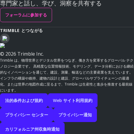
専門家と話し、学び、洞察を共有する
フォーラムに参加する
TRIMBLE とつながる
© 2026 Trimble Inc.
Trimble は、物理世界とデジタル世界をつなぎ、働き方を変革するグローバル テク
ノロジー企業です。 高精度な位置情報技術、モデリング、データ分析における継続
的なイノベーションを通じて、建設、測量、輸送などの主要産業を支えています。
インフラの構築や維持、建物の設計と建設、グローバルサプライチェーンの最適
化、または世界の地図作成に至るまで、Trimble は生産性と進歩を推進する最前線
にいます。
法的条件および規約
Web サイト利用規約
プライバシー センター
プライバシー通知
カリフォルニア州収集時通知