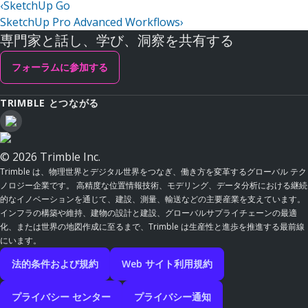
‹
SketchUp Go
SketchUp Pro Advanced Workflows
›
専門家と話し、学び、洞察を共有する
フォーラムに参加する
TRIMBLE とつながる
© 2026 Trimble Inc.
Trimble は、物理世界とデジタル世界をつなぎ、働き方を変革するグローバル テク
ノロジー企業です。 高精度な位置情報技術、モデリング、データ分析における継続
的なイノベーションを通じて、建設、測量、輸送などの主要産業を支えています。
インフラの構築や維持、建物の設計と建設、グローバルサプライチェーンの最適
化、または世界の地図作成に至るまで、Trimble は生産性と進歩を推進する最前線
にいます。
法的条件および規約
Web サイト利用規約
プライバシー センター
プライバシー通知