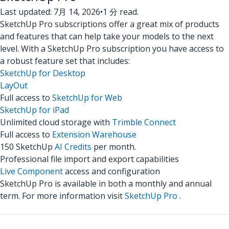
Last updated: 7月 14, 2026
•
1 分 read.
SketchUp Pro subscriptions offer a great mix of products
and features that can help take your models to the next
level. With a SketchUp Pro subscription you have access to
a robust feature set that includes:
SketchUp for Desktop
LayOut
Full access to
SketchUp for Web
SketchUp for iPad
Unlimited cloud storage with
Trimble Connect
Full access to
Extension Warehouse
150 SketchUp
AI Credits
per month.
Professional file import and export capabilities
Live Component
access and configuration
SketchUp Pro is available in both a monthly and annual
term. For more information visit
SketchUp Pro
.