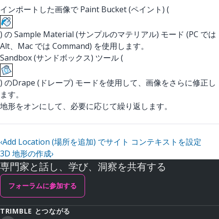
インポートした画像で Paint Bucket (ペイント) (
) の Sample Material (サンプルのマテリアル) モード (PC では
Alt、Mac では Command) を使用します。
Sandbox (サンドボックス) ツール (
) のDrape (ドレープ) モードを使用して、画像をさらに修正し
ます。
地形をオンにして、必要に応じて繰り返します。
‹
Add Location (場所を追加) でサイト コンテキストを設定
3D 地形の作成
›
専門家と話し、学び、洞察を共有する
フォーラムに参加する
TRIMBLE とつながる