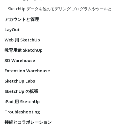
SketchUp データを他のモデリング プログラムやツールと共に使用する
アカウントと管理
LayOut
Web 用 SketchUp
教育用途 SketchUp
3D Warehouse
Extension Warehouse
SketchUp Labs
SketchUp の拡張
iPad 用 SketchUp
Troubleshooting
接続とコラボレーション