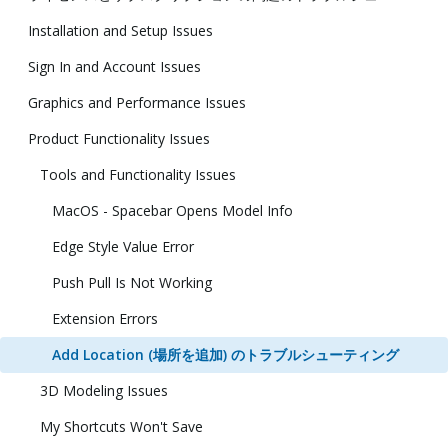
Installation and Setup Issues
Sign In and Account Issues
Graphics and Performance Issues
Product Functionality Issues
Tools and Functionality Issues
MacOS - Spacebar Opens Model Info
Edge Style Value Error
Push Pull Is Not Working
Extension Errors
Add Location (場所を追加) のトラブルシューティング
3D Modeling Issues
My Shortcuts Won't Save