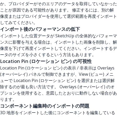
か、プロバイダーがそのエリアのデータを取得していなかった
ことが原因である可能性があります。 修正するには、別の解
像度またはプロバイダーを使用して選択範囲を再度インポート
してみてください。
インポート後のパフォーマンスの低下
インポートした位置データが SketchUp の全体的なパフォーマ
ンスに影響を与える場合は、インポートした画像を削除し、解
像度を下げて再度インポートしてください。インポートするデ
ータのサイズを小さくするという方法もあります。
Location Pin (ロケーション ピン) の可視性
Location Pin (ロケーション ピン) の表示 / 非表示は Overlays
(オーバーレイ) パネルで制御できますが、View (ビュー) メニ
ューで Location Pin (ロケーション ピン) を選択または選択解
除するのが最も良い方法です。 Overlays (オーバーレイ) のオ
プションを使用すると、意図したとおりに動作しない場合があ
ります。
コンポーネント編集時のインポートの問題
3D 地形をインポートした後にコンポーネントを編集している