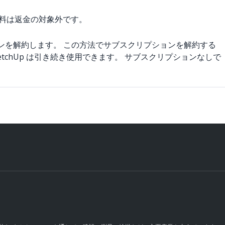
新料は返金の対象外です。
ンを解約します。 この方法でサブスクリプションを解約する
etchUp は引き続き使用できます。 サブスクリプションなしで