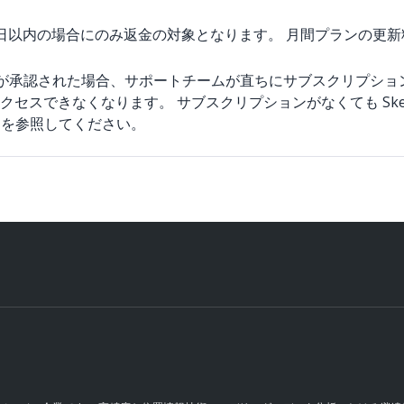
4 日以内の場合にのみ返金の対象となります。 月間プランの更
金が承認された場合、サポートチームが直ちにサブスクリプショ
もアクセスできなくなります。 サブスクリプションがなくても Sk
を参照してください。