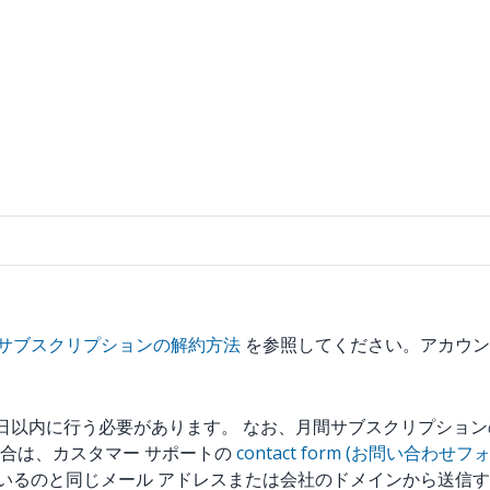
Up サブスクリプションの解約方法
を参照してください。アカウ
 日以内に行う必要があります。 なお、月間サブスクリプショ
合は、カスタマー サポートの
contact form (お問い合わせフ
れているのと同じメール アドレスまたは会社のドメインから送信