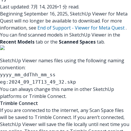
Last updated: 7月 14, 2026
•
1 分 read.
Beginning September 16, 2025, SketchUp Viewer for Meta
Quest will no longer be available to download. For more
information, see
End of Support - Viewer for Meta Quest
.
You can find scanned models in SketchUp Viewer in the
Recent Models
tab or the
Scanned Spaces
tab.
SketchUp Viewer names files using the following naming
convention:
yyyy_mm_ddThh_mm_ss
eg:2024_09_17T13_49_32.skp
You can always change this name in other SketchUp
platforms or Trimble Connect.
Trimble Connect
If you are connected to the internet, any Scan Space files
will be saved to Trimble Connect. If you aren’t connected,
SketchUp Viewer will save the file locally until next time you