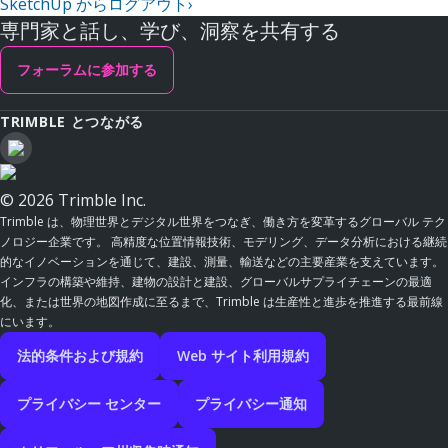
SketchUp からログアウト
›
専門家と話し、学び、洞察を共有する
フォーラムに参加する
TRIMBLE とつながる
© 2026 Trimble Inc.
Trimble は、物理世界とデジタル世界をつなぎ、働き方を変革するグローバル テク
ノロジー企業です。 高精度な位置情報技術、モデリング、データ分析における継続
的なイノベーションを通じて、建設、測量、輸送などの主要産業を支えています。
インフラの構築や維持、建物の設計と建設、グローバルサプライチェーンの最適
化、または世界の地図作成に至るまで、Trimble は生産性と進歩を推進する最前線
にいます。
法的条件および規約
Web サイト利用規約
プライバシー センター
プライバシー通知