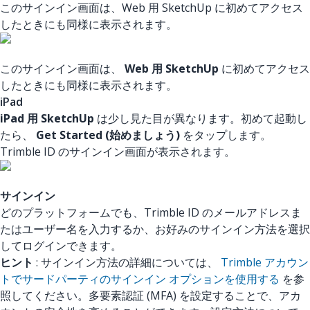
このサインイン画面は、Web 用 SketchUp に初めてアクセス
したときにも同様に表示されます。
このサインイン画面は、
Web 用 SketchUp
に初めてアクセス
したときにも同様に表示されます。
iPad
iPad 用 SketchUp
は少し見た目が異なります。初めて起動し
たら、
Get Started (始めましょう)
をタップします。
Trimble ID のサインイン画面が表示されます。
サインイン
どのプラットフォームでも、Trimble ID のメールアドレスま
たはユーザー名を入力するか、お好みのサインイン方法を選択
してログインできます。
ヒント
: サインイン方法の詳細については、
Trimble アカウン
トでサードパーティのサインイン オプションを使用する
を参
照してください。多要素認証 (MFA) を設定することで、アカ