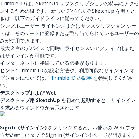
Trimble ID は、SketchUp サブスクリプションの特典にアクセ
スするための鍵です。 新しいデバイスで SketchUp を開くと
きは、以下のガイドラインに従ってください。
シングルユーザー ライセンスまたはサブスクリプション シー
トは、そのシートに登録または割り当てられているユーザーの
みが使用できます。
最大 2 台のデバイスで同時にライセンスのアクティブ化また
はサインインが可能です。
インターネットに接続している必要があります。
ヒント
: Trimble ID の設定方法や、利用可能なサインイン オ
プションについては、
Trimble ID の記事
を参照してくださ
い。
デスクトップおよび Web
デスクトップ用 SketchUp
を初めて起動すると、サインイン
を求めるウィンドウが表示されます。
Sign In (サインイン)
をクリックすると、お使いの Web ブラ
ウザの新しいタブで Sign In (サインイン) ページが開きます。