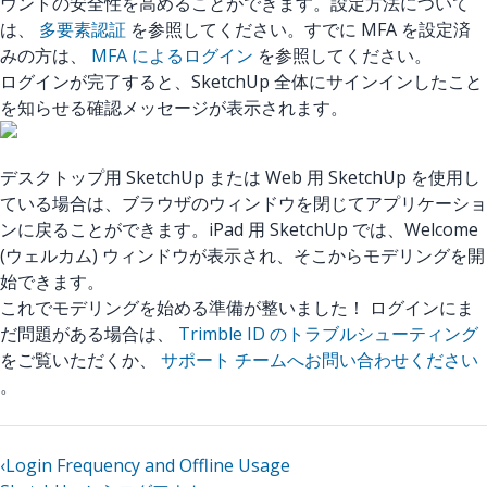
ウントの安全性を高めることができます。設定方法について
は、
多要素認証
を参照してください。すでに MFA を設定済
みの方は、
MFA によるログイン
を参照してください。
ログインが完了すると、SketchUp 全体にサインインしたこと
を知らせる確認メッセージが表示されます。
デスクトップ用 SketchUp または Web 用 SketchUp を使用し
ている場合は、ブラウザのウィンドウを閉じてアプリケーショ
ンに戻ることができます。iPad 用 SketchUp では、Welcome
(ウェルカム) ウィンドウが表示され、そこからモデリングを開
始できます。
これでモデリングを始める準備が整いました！ ログインにま
だ問題がある場合は、
Trimble ID のトラブルシューティング
をご覧いただくか、
サポート チームへお問い合わせください
。
‹
Login Frequency and Offline Usage