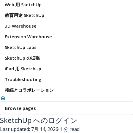
Web 用 SketchUp
教育用途 SketchUp
3D Warehouse
Extension Warehouse
SketchUp Labs
SketchUp の拡張
iPad 用 SketchUp
Troubleshooting
接続とコラボレーション
Browse pages
SketchUp へのログイン
Last updated: 7月 14, 2026
•
1 分 read.