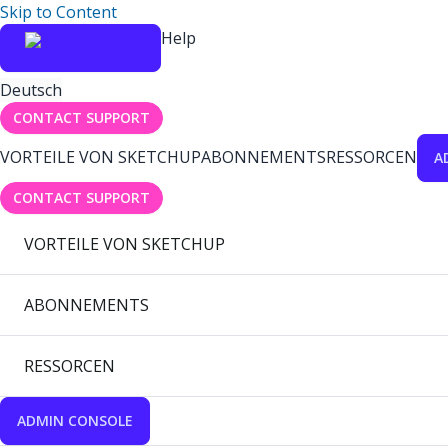
Skip to Content
Help
Deutsch
CONTACT SUPPORT
VORTEILE VON SKETCHUP
ABONNEMENTS
RESSORCEN
A
CONTACT SUPPORT
VORTEILE VON SKETCHUP
ABONNEMENTS
RESSORCEN
ADMIN CONSOLE