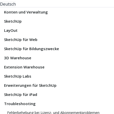
Deutsch
Konten und Verwaltung
SketchUp
LayOut
SketchUp für Web
SketchUp für Bildungszwecke
3D Warehouse
Extension Warehouse
SketchUp Labs
Erweiterungen für SketchUp
SketchUp für iPad
Troubleshooting
Fehlerbehebung bei Lizenz- und Abonnementproblemen