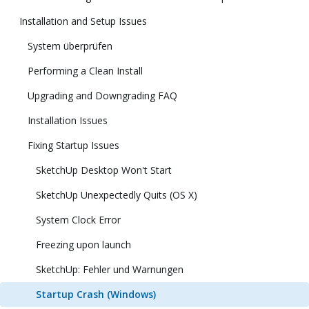
Installation and Setup Issues
System überprüfen
Performing a Clean Install
Upgrading and Downgrading FAQ
Installation Issues
Fixing Startup Issues
SketchUp Desktop Won't Start
SketchUp Unexpectedly Quits (OS X)
System Clock Error
Freezing upon launch
SketchUp: Fehler und Warnungen
Startup Crash (Windows)