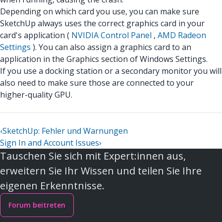
Depending on which card you use, you can make sure
SketchUp always uses the correct graphics card in your
card's application (
NVIDIA Control Panel
,
AMD Radeon
Settings
). You can also assign a graphics card to an
application in the Graphics section of Windows Settings.
If you use a docking station or a secondary monitor you will
also need to make sure those are connected to your
higher-quality GPU.
‹
SketchUp: Fehler und Warnungen
Sign In and Account Issues
›
Tauschen Sie sich mit Expert:innen aus,
erweitern Sie Ihr Wissen und teilen Sie Ihre
eigenen Erkenntnisse.
Forum beitreten