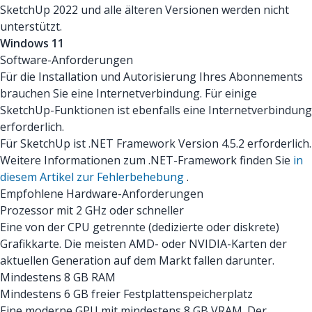
SketchUp 2022 und alle älteren Versionen werden nicht
unterstützt.
Windows 11
Software-Anforderungen
Für die Installation und Autorisierung Ihres Abonnements
brauchen Sie eine Internetverbindung. Für einige
SketchUp-Funktionen ist ebenfalls eine Internetverbindung
erforderlich.
Für SketchUp ist .NET Framework Version 4.5.2 erforderlich.
Weitere Informationen zum .NET-Framework finden Sie
in
diesem Artikel zur Fehlerbehebung
.
Empfohlene Hardware-Anforderungen
Prozessor mit 2 GHz oder schneller
Eine von der CPU getrennte (dedizierte oder diskrete)
Grafikkarte. Die meisten AMD- oder NVIDIA-Karten der
aktuellen Generation auf dem Markt fallen darunter.
Mindestens 8 GB RAM
Mindestens 6 GB freier Festplattenspeicherplatz
Eine moderne GPU mit mindestens 8 GB VRAM. Der