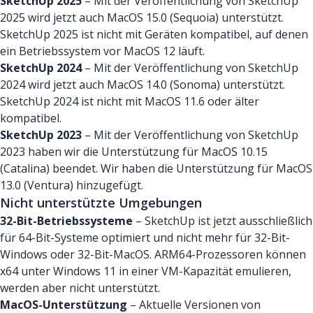
SketchUp 2025
– Mit der Veröffentlichung von SketchUp
2025 wird jetzt auch MacOS 15.0 (Sequoia) unterstützt.
SketchUp 2025 ist nicht mit Geräten kompatibel, auf denen
ein Betriebssystem vor MacOS 12 läuft.
SketchUp 2024
– Mit der Veröffentlichung von SketchUp
2024 wird jetzt auch MacOS 14.0 (Sonoma) unterstützt.
SketchUp 2024 ist nicht mit MacOS 11.6 oder älter
kompatibel.
SketchUp 2023
– Mit der Veröffentlichung von SketchUp
2023 haben wir die Unterstützung für MacOS 10.15
(Catalina) beendet. Wir haben die Unterstützung für MacOS
13.0 (Ventura) hinzugefügt.
Nicht unterstützte Umgebungen
32-Bit-Betriebssysteme
– SketchUp ist jetzt ausschließlich
für 64-Bit-Systeme optimiert und nicht mehr für 32-Bit-
Windows oder 32-Bit-MacOS. ARM64-Prozessoren können
x64 unter Windows 11 in einer VM-Kapazität emulieren,
werden aber nicht unterstützt.
MacOS-Unterstützung
– Aktuelle Versionen von