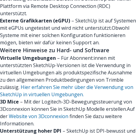
Plattform via Remote Desktop Connection (RDC)
unterstützt.
Externe Grafikkarten (eGPU)
– SketchUp ist auf Systemen
mit eGPUs ungetestet und wird nicht unterstützt.Obwohl
Systeme mit einer solchen Konfiguration funktionieren
mögen, bieten wir dafür keinen Support an.
Weitere Hinweise zu Hard- und Software
Virtuelle Umgebungen
– Für Abonnent:innen mit
unterstützten SketchUp-Versionen ist die Verwendung in
virtuellen Umgebungen als produktspezifische Ausnahme
zu den allgemeinen Produktbedingungen von Trimble
zulässig.
Hier erfahren Sie mehr über die Verwendung von
SketchUp in virtuellen Umgebungen.
3D Mice
– Mit der Logitech-3D-Bewegungssteuerung von
3Dconnexion können Sie in SketchUp Modelle erstellen.Auf
der
Website von 3Dconnexion
finden Sie dazu weitere
Informationen.
Unterstützung hoher DPI
– SketchUp ist DPI-bewusst und