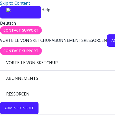
Skip to Content
Help
Deutsch
CONTACT SUPPORT
VORTEILE VON SKETCHUP
ABONNEMENTS
RESSORCEN
A
CONTACT SUPPORT
VORTEILE VON SKETCHUP
ABONNEMENTS
RESSORCEN
ADMIN CONSOLE