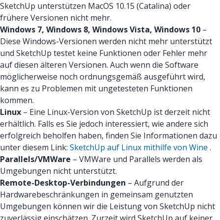
SketchUp unterstützen MacOS 10.15 (Catalina) oder
frühere Versionen nicht mehr.
Windows 7, Windows 8, Windows Vista, Windows 10
–
Diese Windows-Versionen werden nicht mehr unterstützt
und SketchUp testet keine Funktionen oder Fehler mehr
auf diesen älteren Versionen. Auch wenn die Software
möglicherweise noch ordnungsgemäß ausgeführt wird,
kann es zu Problemen mit ungetesteten Funktionen
kommen.
Linux
– Eine Linux-Version von SketchUp ist derzeit nicht
erhältlich. Falls es Sie jedoch interessiert, wie andere sich
erfolgreich beholfen haben, finden Sie Informationen dazu
unter diesem Link:
SketchUp auf Linux mithilfe von Wine
.
Parallels/VMWare
– VMWare und Parallels werden als
Umgebungen nicht unterstützt.
Remote-Desktop-Verbindungen
– Aufgrund der
Hardwarebeschränkungen in gemeinsam genutzten
Umgebungen können wir die Leistung von SketchUp nicht
zuverlässig einschätzen. Zurzeit wird SketchUp auf keiner