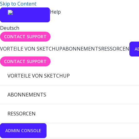
Skip to Content
Help
Deutsch
CONTACT SUPPORT
VORTEILE VON SKETCHUP
ABONNEMENTS
RESSORCEN
A
CONTACT SUPPORT
VORTEILE VON SKETCHUP
ABONNEMENTS
RESSORCEN
ADMIN CONSOLE