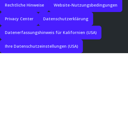
Rechtliche Hinweise
Website-Nutzungsbedingungen
Privacy Center
Datenschutzerklärung
Datenerfassungshinweis für Kalifornien (USA)
Ihre Datenschutzeinstellungen (USA)