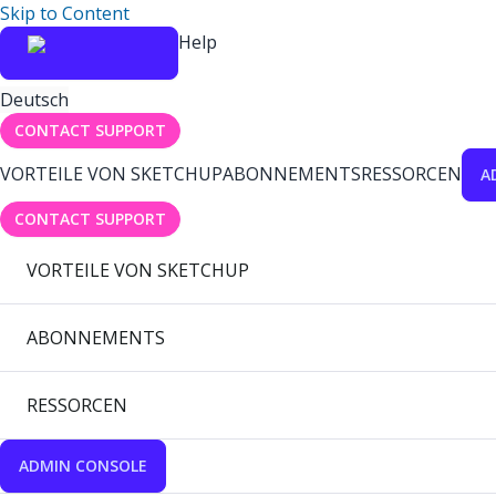
Skip to Content
Help
Deutsch
CONTACT SUPPORT
VORTEILE VON SKETCHUP
ABONNEMENTS
RESSORCEN
A
CONTACT SUPPORT
VORTEILE VON SKETCHUP
ABONNEMENTS
RESSORCEN
ADMIN CONSOLE