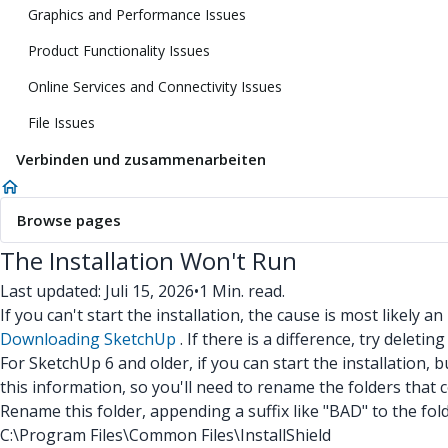
Graphics and Performance Issues
Product Functionality Issues
Online Services and Connectivity Issues
File Issues
Verbinden und zusammenarbeiten
Browse pages
The Installation Won't Run
Last updated: Juli 15, 2026
•
1 Min. read.
If you can't start the installation, the cause is most likely 
Downloading SketchUp
. If there is a difference, try deletin
For SketchUp 6 and older, if you can start the installation, b
this information, so you'll need to rename the folders that c
Rename this folder, appending a suffix like "BAD" to the fol
C:\Program Files\Common Files\InstallShield