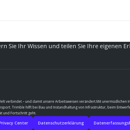
rn Sie Ihr Wissen und teilen Sie Ihre eigenen E
Welt verbindet – und damit unsere Arbeitsweisen verändert.Mit unermüdlichen 
port. Trimble hilft bei Bau und Instandhaltung von Infrastruktur, beim Entwe
t und Fortschritt geht.
Privacy Center
Datenschutzerklärung
Datenerfassungshi