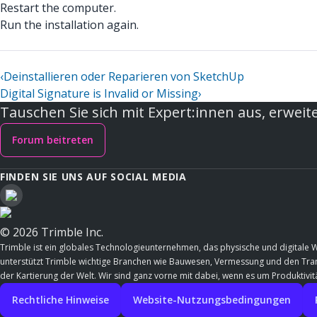
Restart the computer.
Run the installation again.
‹
Deinstallieren oder Reparieren von SketchUp
Digital Signature is Invalid or Missing
›
Tauschen Sie sich mit Expert:innen aus, erweite
Forum beitreten
FINDEN SIE UNS AUF SOCIAL MEDIA
© 2026 Trimble Inc.
Trimble ist ein globales Technologieunternehmen, das physische und digitale 
unterstützt Trimble wichtige Branchen wie Bauwesen, Vermessung und den Trans
der Kartierung der Welt. Wir sind ganz vorne mit dabei, wenn es um Produktivitä
Rechtliche Hinweise
Website-Nutzungsbedingungen