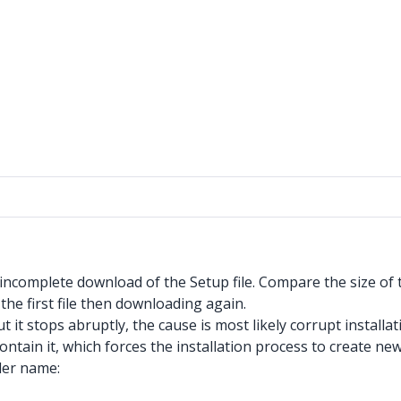
an incomplete download of the Setup file. Compare the size of t
g the first file then downloading again.
ut it stops abruptly, the cause is most likely corrupt install
ontain it, which forces the installation process to create new
der name: