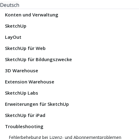
Deutsch
Konten und Verwaltung
SketchUp
LayOut
SketchUp für Web
SketchUp für Bildungszwecke
3D Warehouse
Extension Warehouse
SketchUp Labs
Erweiterungen für SketchUp
SketchUp für iPad
Troubleshooting
Fehlerbehebung bei Lizenz- und Abonnementproblemen