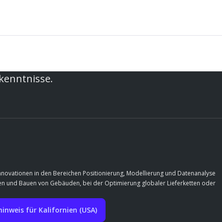
rkenntnisse.
Innovationen in den Bereichen Positionierung, Modellierung und Datenanalyse
rfen und Bauen von Gebäuden, bei der Optimierung globaler Lieferketten oder
nweis für Kalifornien (USA)