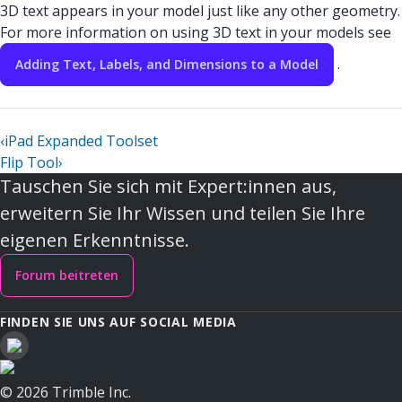
3D text appears in your model just like any other geometry.
For more information on using 3D text in your models see
.
Adding Text, Labels, and Dimensions to a Model
‹
iPad Expanded Toolset
Flip Tool
›
Tauschen Sie sich mit Expert:innen aus,
erweitern Sie Ihr Wissen und teilen Sie Ihre
eigenen Erkenntnisse.
Forum beitreten
FINDEN SIE UNS AUF SOCIAL MEDIA
© 2026 Trimble Inc.