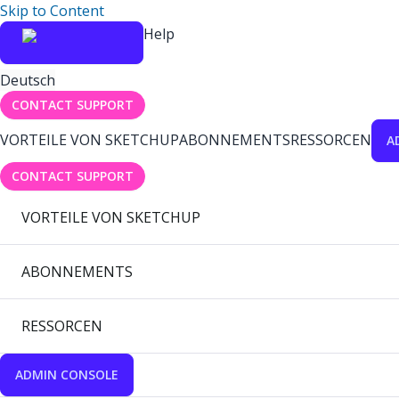
Skip to Content
Help
Deutsch
CONTACT SUPPORT
VORTEILE VON SKETCHUP
ABONNEMENTS
RESSORCEN
A
CONTACT SUPPORT
VORTEILE VON SKETCHUP
ABONNEMENTS
RESSORCEN
ADMIN CONSOLE