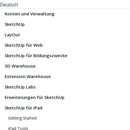
Deutsch
Konten und Verwaltung
SketchUp
LayOut
SketchUp für Web
SketchUp für Bildungszwecke
3D Warehouse
Extension Warehouse
SketchUp Labs
Erweiterungen für SketchUp
SketchUp für iPad
Getting Started
iPad Tools