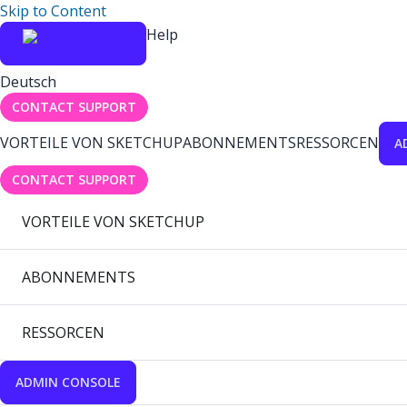
Skip to Content
Help
Deutsch
CONTACT SUPPORT
VORTEILE VON SKETCHUP
ABONNEMENTS
RESSORCEN
A
CONTACT SUPPORT
VORTEILE VON SKETCHUP
ABONNEMENTS
RESSORCEN
ADMIN CONSOLE