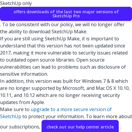
SketchUp only
offers downloads of the last two major versions of
SketchUp Pro
. To be consistent with our policy, we will no longer offer
the ability to download SketchUp Make.
If you are still using SketchUp Make, it is important to
understand that this version has not been updated since
2017, making it more vulnerable to security issues related
to outdated open source libraries. Open source
vulnerabilities can lead to problems such as disclosure of
sensitive information.
In addition, this version was built for Windows 7 & 8 which
are no longer supported by Microsoft, and Mac OS X 10.10,
10.11, and 10.12 which are no longer receiving security
updates from Apple.
Make sure to
upgrade to a more secure version of
SketchUp
to protect your information. To learn more about
our subscriptions,
.
check out our help center article