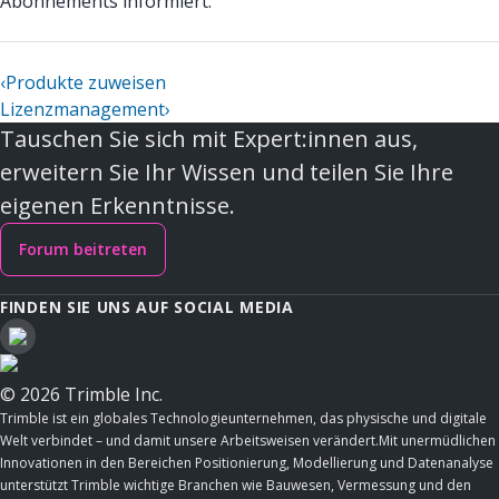
Abonnements informiert.
‹
Produkte zuweisen
Lizenzmanagement
›
Tauschen Sie sich mit Expert:innen aus,
erweitern Sie Ihr Wissen und teilen Sie Ihre
eigenen Erkenntnisse.
Forum beitreten
FINDEN SIE UNS AUF SOCIAL MEDIA
© 2026 Trimble Inc.
Trimble ist ein globales Technologieunternehmen, das physische und digitale
Welt verbindet – und damit unsere Arbeitsweisen verändert.Mit unermüdlichen
Innovationen in den Bereichen Positionierung, Modellierung und Datenanalyse
unterstützt Trimble wichtige Branchen wie Bauwesen, Vermessung und den