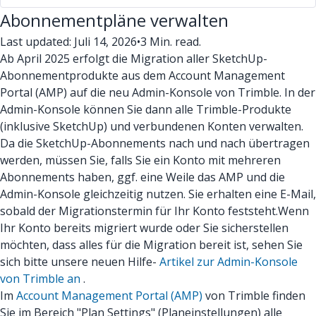
Abonnementpläne verwalten
Last updated: Juli 14, 2026
•
3 Min. read.
Ab April 2025 erfolgt die Migration aller SketchUp-
Abonnementprodukte aus dem Account Management
Portal (AMP) auf die neu Admin-Konsole von Trimble. In der
Admin-Konsole können Sie dann alle Trimble-Produkte
(inklusive SketchUp) und verbundenen Konten verwalten.
Da die SketchUp-Abonnements nach und nach übertragen
werden, müssen Sie, falls Sie ein Konto mit mehreren
Abonnements haben, ggf. eine Weile das AMP und die
Admin-Konsole gleichzeitig nutzen. Sie erhalten eine E-Mail,
sobald der Migrationstermin für Ihr Konto feststeht.
Wenn
Ihr Konto bereits migriert wurde oder Sie sicherstellen
möchten, dass alles für die Migration bereit ist, sehen Sie
sich bitte unsere neuen Hilfe-
Artikel zur Admin-Konsole
von Trimble an
.
Im
Account Management Portal (AMP)
von Trimble finden
Sie im Bereich "Plan Settings" (Planeinstellungen) alle