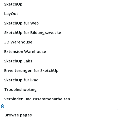
SketchUp
LayOut
SketchUp für Web
SketchUp für Bildungszwecke
3D Warehouse
Extension Warehouse
SketchUp Labs
Erweiterungen für SketchUp
SketchUp für iPad
Troubleshooting
Verbinden und zusammenarbeiten
Browse pages