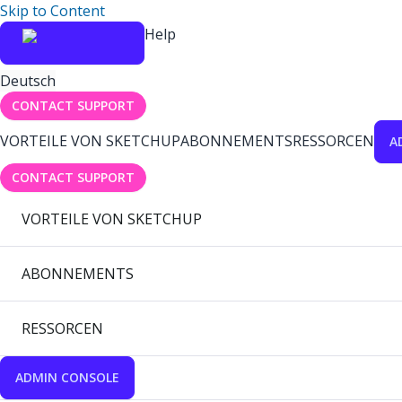
Skip to Content
Help
Deutsch
CONTACT SUPPORT
VORTEILE VON SKETCHUP
ABONNEMENTS
RESSORCEN
A
CONTACT SUPPORT
VORTEILE VON SKETCHUP
ABONNEMENTS
RESSORCEN
ADMIN CONSOLE