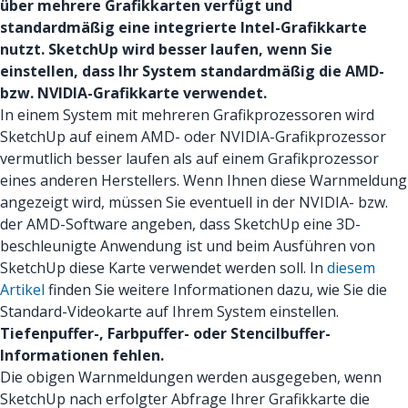
über mehrere Grafikkarten verfügt und
standardmäßig eine integrierte Intel-Grafikkarte
nutzt. SketchUp wird besser laufen, wenn Sie
einstellen, dass Ihr System standardmäßig die AMD-
bzw. NVIDIA-Grafikkarte verwendet.
In einem System mit mehreren Grafikprozessoren wird
SketchUp auf einem AMD- oder NVIDIA-Grafikprozessor
vermutlich besser laufen als auf einem Grafikprozessor
eines anderen Herstellers. Wenn Ihnen diese Warnmeldung
angezeigt wird, müssen Sie eventuell in der NVIDIA- bzw.
der AMD-Software angeben, dass SketchUp eine 3D-
beschleunigte Anwendung ist und beim Ausführen von
SketchUp diese Karte verwendet werden soll. In
diesem
Artikel
finden Sie weitere Informationen dazu, wie Sie die
Standard-Videokarte auf Ihrem System einstellen.
Tiefenpuffer-, Farbpuffer- oder Stencilbuffer-
Informationen fehlen.
Die obigen Warnmeldungen werden ausgegeben, wenn
SketchUp nach erfolgter Abfrage Ihrer Grafikkarte die