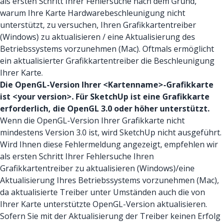
als ersten Schritt Ihrer Fehlersuche nach dem Grund,
warum Ihre Karte Hardwarebeschleunigung nicht
unterstützt, zu versuchen, Ihren Grafikkartentreiber
(Windows) zu aktualisieren / eine Aktualisierung des
Betriebssystems vorzunehmen (Mac). Oftmals ermöglicht
ein aktualisierter Grafikkartentreiber die Beschleunigung
Ihrer Karte.
Die OpenGL-Version Ihrer <Kartenname>-Grafikkarte
ist <your version>. Für SketchUp ist eine Grafikkarte
erforderlich, die OpenGL 3.0 oder höher unterstützt.
Wenn die OpenGL-Version Ihrer Grafikkarte nicht
mindestens Version 3.0 ist, wird SketchUp nicht ausgeführt.
Wird Ihnen diese Fehlermeldung angezeigt, empfehlen wir
als ersten Schritt Ihrer Fehlersuche Ihren
Grafikkartentreiber zu aktualisieren (Windows)/eine
Aktualisierung Ihres Betriebssystems vorzunehmen (Mac),
da aktualisierte Treiber unter Umständen auch die von
Ihrer Karte unterstützte OpenGL-Version aktualisieren.
Sofern Sie mit der Aktualisierung der Treiber keinen Erfolg