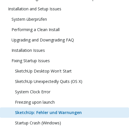
Installation and Setup Issues
System überprüfen
Performing a Clean Install
Upgrading and Downgrading FAQ
Installation Issues
Fixing Startup Issues
SketchUp Desktop Won't Start
SketchUp Unexpectedly Quits (OS X)
System Clock Error
Freezing upon launch
SketchUp: Fehler und Warnungen
Startup Crash (Windows)