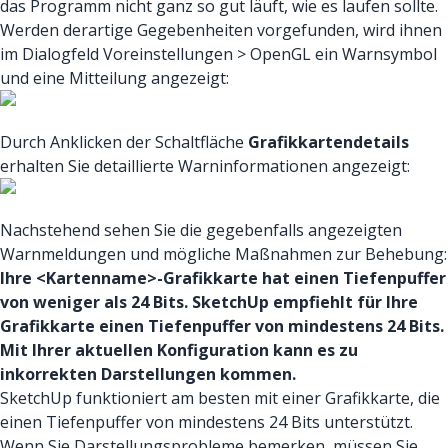
das Programm nicht ganz so gut läuft, wie es laufen sollte.
Werden derartige Gegebenheiten vorgefunden, wird ihnen
im Dialogfeld Voreinstellungen > OpenGL ein Warnsymbol
und eine Mitteilung angezeigt:
Durch Anklicken der Schaltfläche
Grafikkartendetails
erhalten Sie detaillierte Warninformationen angezeigt:
Nachstehend sehen Sie die gegebenfalls angezeigten
Warnmeldungen und mögliche Maßnahmen zur Behebung:
Ihre <Kartenname>-Grafikkarte hat einen Tiefenpuffer
von weniger als 24 Bits. SketchUp empfiehlt für Ihre
Grafikkarte einen Tiefenpuffer von mindestens 24 Bits.
Mit Ihrer aktuellen Konfiguration kann es zu
inkorrekten Darstellungen kommen.
SketchUp funktioniert am besten mit einer Grafikkarte, die
einen Tiefenpuffer von mindestens 24 Bits unterstützt.
Wenn Sie Darstellungsprobleme bemerken, müssen Sie