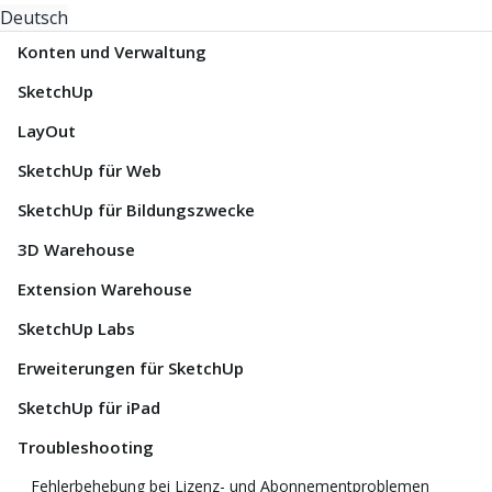
Deutsch
Konten und Verwaltung
SketchUp
LayOut
SketchUp für Web
SketchUp für Bildungszwecke
3D Warehouse
Extension Warehouse
SketchUp Labs
Erweiterungen für SketchUp
SketchUp für iPad
Troubleshooting
Fehlerbehebung bei Lizenz- und Abonnementproblemen