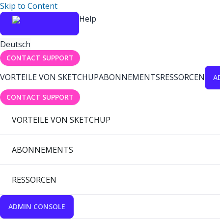
Skip to Content
Help
Deutsch
CONTACT SUPPORT
VORTEILE VON SKETCHUP
ABONNEMENTS
RESSORCEN
A
CONTACT SUPPORT
VORTEILE VON SKETCHUP
ABONNEMENTS
RESSORCEN
ADMIN CONSOLE