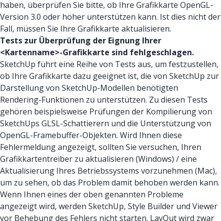
haben, überprüfen Sie bitte, ob Ihre Grafikkarte OpenGL-
Version 3.0 oder höher unterstützen kann. Ist dies nicht der
Fall, müssen Sie Ihre Grafikkarte aktualisieren.
Tests zur Überprüfung der Eignung Ihrer
<Kartenname>-Grafikkarte sind fehlgeschlagen.
SketchUp führt eine Reihe von Tests aus, um festzustellen,
ob Ihre Grafikkarte dazu geeignet ist, die von SketchUp zur
Darstellung von SketchUp-Modellen benötigten
Rendering-Funktionen zu unterstützen. Zu diesen Tests
gehören beispielsweise Prüfungen der Kompilierung von
SketchUps GLSL-Schattierern und die Unterstützung von
OpenGL-Framebuffer-Objekten. Wird Ihnen diese
Fehlermeldung angezeigt, sollten Sie versuchen, Ihren
Grafikkartentreiber zu aktualisieren (Windows) / eine
Aktualisierung Ihres Betriebssystems vorzunehmen (Mac),
um zu sehen, ob das Problem damit behoben werden kann.
Wenn Ihnen eines der oben genannten Probleme
angezeigt wird, werden SketchUp, Style Builder und Viewer
vor Behebung des Fehlers nicht starten. LayOut wird zwar