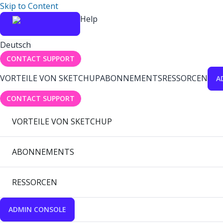
Skip to Content
Help
Deutsch
CONTACT SUPPORT
VORTEILE VON SKETCHUP
ABONNEMENTS
RESSORCEN
A
CONTACT SUPPORT
VORTEILE VON SKETCHUP
ABONNEMENTS
RESSORCEN
ADMIN CONSOLE