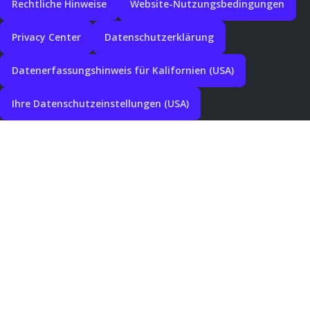
Rechtliche Hinweise
Website-Nutzungsbedingungen
Privacy Center
Datenschutzerklärung
Datenerfassungshinweis für Kalifornien (USA)
Ihre Datenschutzeinstellungen (USA)